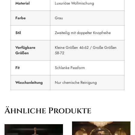
Material
Luxuriöse Wollmischung
Farbe
Grau
Stil
Zweiteilig mit doppelter Knopfreihe
Verfügbare
Kleine Größen 46-62 / Große Größen
Größen
58-72
Fit
Schlanke Passform
Waschanleitung
Nur chemische Reinigung
Ähnliche Produkte