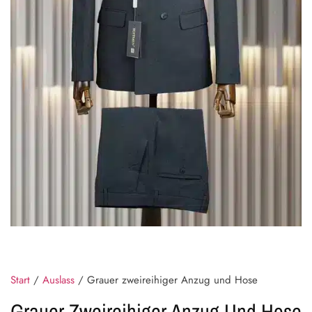
Start
/
Auslass
/ Grauer zweireihiger Anzug und Hose
Grauer Zweireihiger Anzug Und Hose