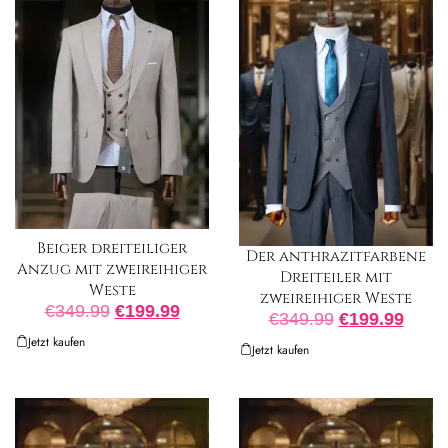
Beiger dreiteiliger
Der anthrazitfarbene
Anzug mit zweireihiger
Dreiteiler mit
Weste
zweireihiger Weste
€
349.99
€
199.99
€
349.99
€
199.99
Jetzt kaufen
Jetzt kaufen