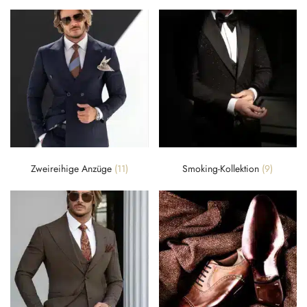
Zweireihige Anzüge
(11)
Smoking-Kollektion
(9)