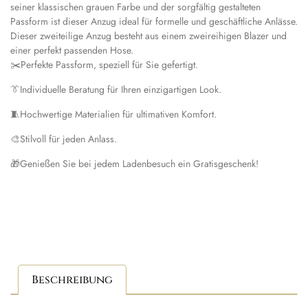
seiner klassischen grauen Farbe und der sorgfältig gestalteten
Passform ist dieser Anzug ideal für formelle und geschäftliche Anlässe.
Dieser zweiteilige Anzug besteht aus einem zweireihigen Blazer und
einer perfekt passenden Hose.
✂️
Perfekte Passform, speziell für Sie gefertigt.
👔
Individuelle Beratung für Ihren einzigartigen Look.
🧵
Hochwertige Materialien für ultimativen Komfort.
🎨
Stilvoll für jeden Anlass.
🎁
Genießen Sie bei jedem Ladenbesuch ein Gratisgeschenk!
Beschreibung