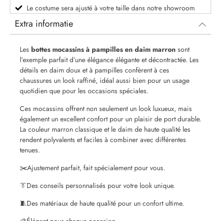
Le costume sera ajusté à votre taille dans notre showroom
Extra informatie
Les
bottes mocassins à pampilles en daim marron
sont
l’exemple parfait d’une élégance élégante et décontractée. Les
détails en daim doux et à pampilles confèrent à ces
chaussures un look raffiné, idéal aussi bien pour un usage
quotidien que pour les occasions spéciales.
Ces mocassins offrent non seulement un look luxueux, mais
également un excellent confort pour un plaisir de port durable.
La couleur marron classique et le daim de haute qualité les
rendent polyvalents et faciles à combiner avec différentes
tenues.
✂️
Ajustement parfait, fait spécialement pour vous.
👔
Des conseils personnalisés pour votre look unique.
🧵
Des matériaux de haute qualité pour un confort ultime.
🎨
Élégant pour chaque occasion.