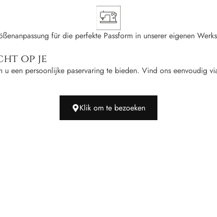
ößenanpassung für die perfekte Passform in unserer eigenen Werkst
cht op je
m u een persoonlijke paservaring te bieden. Vind ons eenvoudig v
Klik om te bezoeken