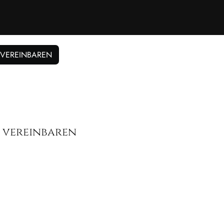
 VEREINBAREN
 vereinbaren