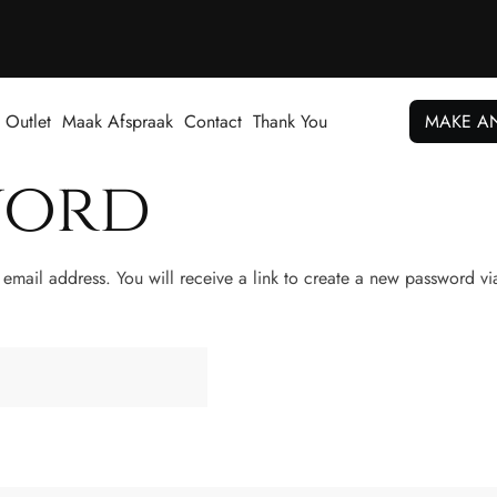
Outlet
Maak Afspraak
Contact
Thank You
MAKE A
word
email address. You will receive a link to create a new password vi