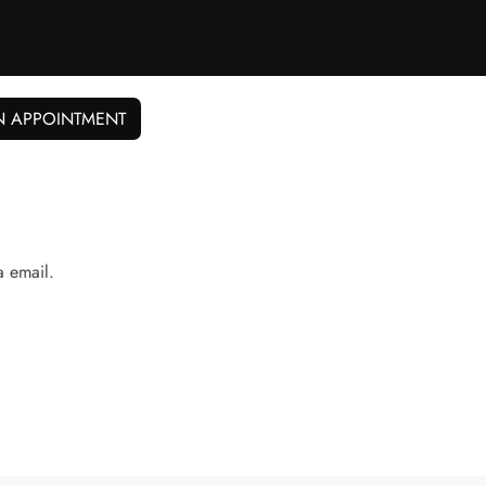
N APPOINTMENT
a email.