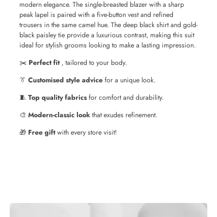
modern elegance. The single-breasted blazer with a sharp
peak lapel is paired with a five-button vest and refined
trousers in the same camel hue. The deep black shirt and gold-
black paisley tie provide a luxurious contrast, making this suit
ideal for stylish grooms looking to make a lasting impression.
✂️
Perfect fit
, tailored to your body.
👔
Customised style advice
for a unique look.
🧵
Top quality fabrics
for comfort and durability.
🎨
Modern-classic look
that exudes refinement.
🎁
Free gift
with every store visit!