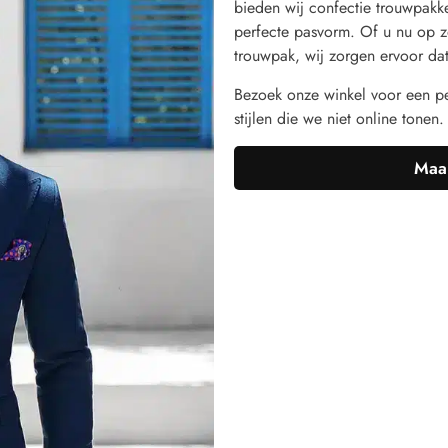
bieden wij confectie trouwpak
perfecte pasvorm. Of u nu op z
trouwpak, wij zorgen ervoor dat 
Bezoek onze winkel voor een pe
stijlen die we niet online tonen.
Maak