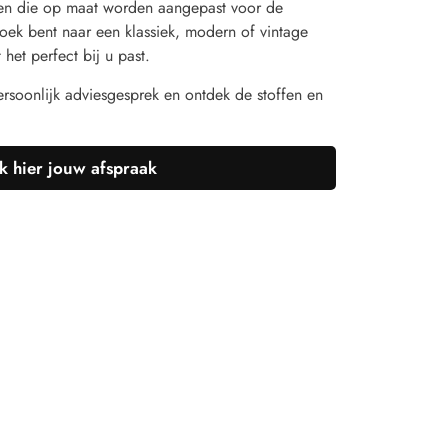
ken die op maat worden aangepast voor de
oek bent naar een klassiek, modern of vintage
het perfect bij u past.
rsoonlijk adviesgesprek en ontdek de stoffen en
 hier jouw afspraak