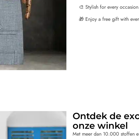
🎨 Stylish for every occasion
🎁 Enjoy a free gift with every
Ontdek de excl
onze winkel
Met meer dan 10.000 stoffen en