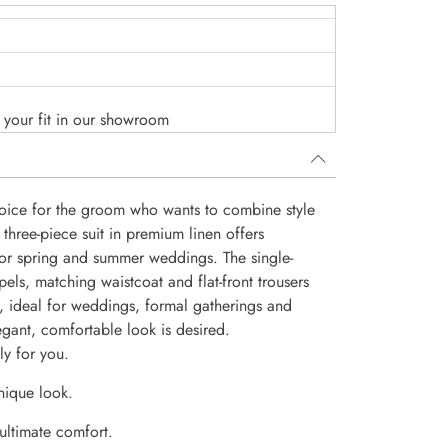
o your fit in our showroom
choice for the groom who wants to combine style
three-piece suit in premium linen offers
 for spring and summer weddings. The single-
pels, matching waistcoat and flat-front trousers
n, ideal for weddings, formal gatherings and
gant, comfortable look is desired.
ly for you.
nique look.
 ultimate comfort.