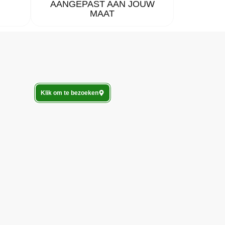
AANGEPAST AAN JOUW
MAAT
Klik om te bezoeken