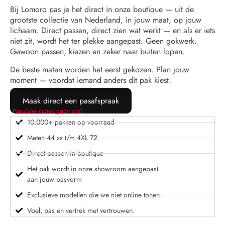
Bij Lomoro pas je het direct in onze boutique — uit de
grootste collectie van Nederland, in jouw maat, op jouw
lichaam. Direct passen, direct zien wat werkt — en als er iets
niet zit, wordt het ter plekke aangepast. Geen gokwerk.
Gewoon passen, kiezen en zeker naar buiten lopen.
De beste maten worden het eerst gekozen. Plan jouw
moment — voordat iemand anders dit pak kiest.
Maak direct een pasafspraak
Populaire maten gaan snel.
10,000+ pakken op voorraad
Maten 44 xs t/m 4XL 72
Direct passen in boutique
Het pak wordt in onze showroom aangepast
aan jouw pasvorm
Exclusieve modellen die we niet online tonen.
Voel, pas en vertrek met vertrouwen.