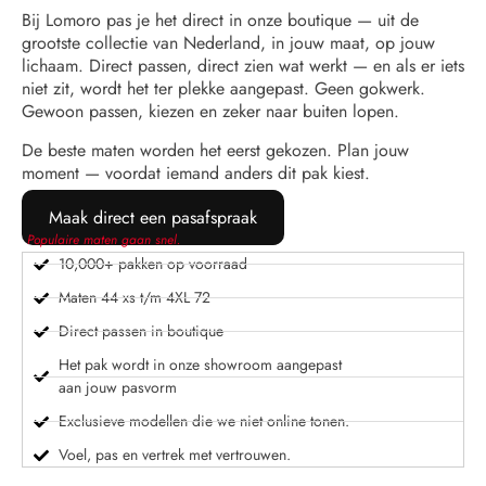
Bij Lomoro pas je het direct in onze boutique — uit de
grootste collectie van Nederland, in jouw maat, op jouw
lichaam. Direct passen, direct zien wat werkt — en als er iets
niet zit, wordt het ter plekke aangepast. Geen gokwerk.
Gewoon passen, kiezen en zeker naar buiten lopen.
De beste maten worden het eerst gekozen. Plan jouw
moment — voordat iemand anders dit pak kiest.
Maak direct een pasafspraak
Populaire maten gaan snel.
10,000+ pakken op voorraad
Maten 44 xs t/m 4XL 72
Direct passen in boutique
Het pak wordt in onze showroom aangepast
aan jouw pasvorm
Exclusieve modellen die we niet online tonen.
Voel, pas en vertrek met vertrouwen.