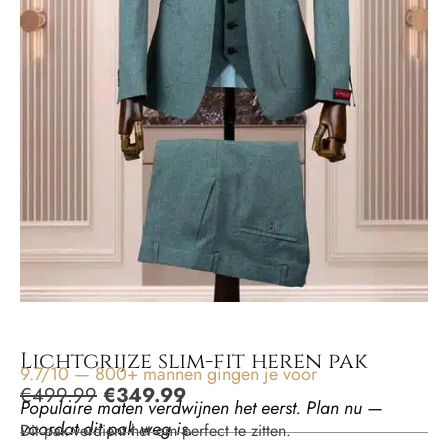
Lichtgrijze slim-fit heren pak
9.7/10 — 800+ mannen gingen je voor
€
499.99
€
349.99
Populaire maten verdwijnen het eerst. Plan nu —
voordat dit pak weg is.
Dit pak verdient het om perfect te zitten.