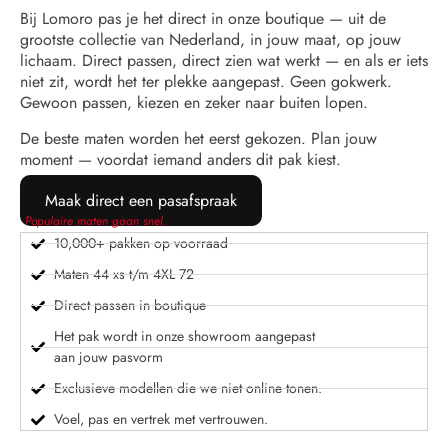
Bij Lomoro pas je het direct in onze boutique — uit de
grootste collectie van Nederland, in jouw maat, op jouw
lichaam. Direct passen, direct zien wat werkt — en als er iets
niet zit, wordt het ter plekke aangepast. Geen gokwerk.
Gewoon passen, kiezen en zeker naar buiten lopen.
De beste maten worden het eerst gekozen. Plan jouw
moment — voordat iemand anders dit pak kiest.
Maak direct een pasafspraak
Populaire maten gaan snel.
10,000+ pakken op voorraad
Maten 44 xs t/m 4XL 72
Direct passen in boutique
Het pak wordt in onze showroom aangepast
aan jouw pasvorm
Exclusieve modellen die we niet online tonen.
Voel, pas en vertrek met vertrouwen.