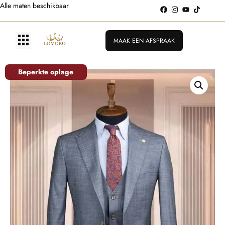
Alle maten beschikbaar
MAAK EEN AFSPRAAK
Beperkte oplage