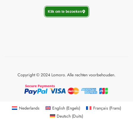
Klik om te bezoeken
Copyright © 2024 Lomoro. Alle rechten voorbehouden.
Nederlands
English
(
Engels
)
Français
(
Frans
)
Deutsch
(
Duits
)