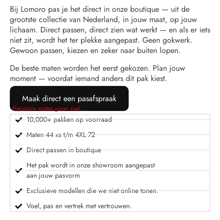
Bij Lomoro pas je het direct in onze boutique — uit de
grootste collectie van Nederland, in jouw maat, op jouw
lichaam. Direct passen, direct zien wat werkt — en als er iets
niet zit, wordt het ter plekke aangepast. Geen gokwerk.
Gewoon passen, kiezen en zeker naar buiten lopen.
De beste maten worden het eerst gekozen. Plan jouw
moment — voordat iemand anders dit pak kiest.
Maak direct een pasafspraak
Populaire maten gaan snel.
10,000+ pakken op voorraad
Maten 44 xs t/m 4XL 72
Direct passen in boutique
Het pak wordt in onze showroom aangepast
aan jouw pasvorm
Exclusieve modellen die we niet online tonen.
Voel, pas en vertrek met vertrouwen.