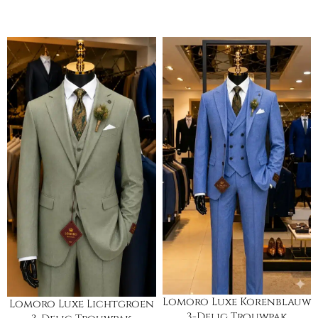
Lomoro Luxe Korenblauw
Lomoro Luxe Lichtgroen
3-Delig Trouwpak