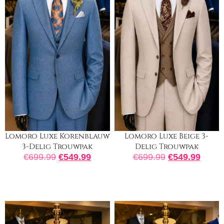
Lomoro Luxe Beige 3-
Lomoro Luxe Korenblauw
Delig Trouwpak
3-Delig Trouwpak
€
699.99
€
549.99
€
699.99
€
549.99