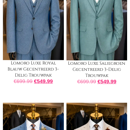
Lomoro Luxe Royal
Lomoro Luxe Saliegroen
Blauw Gecentreerd 3-
Gecentreerd 3-Delig
Delig Trouwpak
Trouwpak
€
699.99
€
549.99
€
699.99
€
549.99