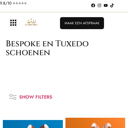
9.8/10 ⭐️⭐️⭐️⭐️⭐️
MAAK EEN AFSPRAAK
Bespoke en Tuxedo
schoenen
SHOW FILTERS