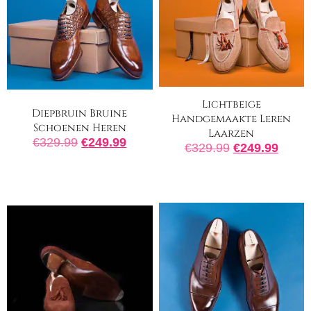
Lichtbeige
Diepbruin Bruine
Handgemaakte Leren
Schoenen Heren
Laarzen
€
329.99
€
249.99
€
329.99
€
249.99