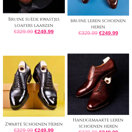
Bruine suède kwastjes
bruine leren schoenen
loafers laarzen
heren
€
329.99
€
249.99
€
329.99
€
249.99
Handgemaakte leren
Zwarte Schoenen Heren
schoenen heren
€
329.99
€
249.99