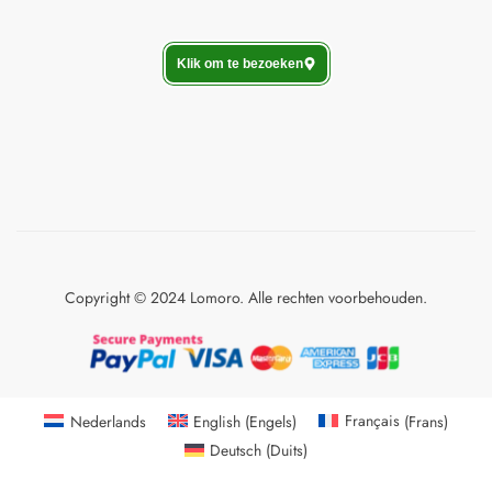
Klik om te bezoeken
Copyright © 2024 Lomoro. Alle rechten voorbehouden.
Nederlands
English
(
Engels
)
Français
(
Frans
)
Deutsch
(
Duits
)