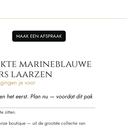
MAAK EEN AFSPRAAK
kte marineblauwe
rs laarzen
ingen je voor
en het eerst. Plan nu — voordat dit pak
e zitten.
 onze boutique — uit de grootste collectie van