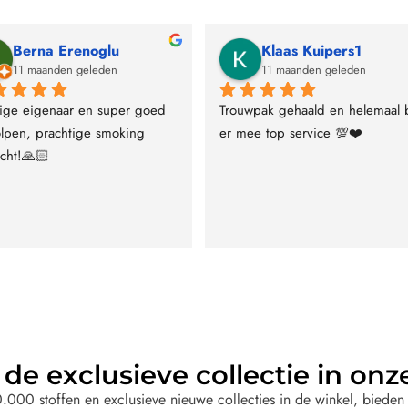
Berna Erenoglu
Klaas Kuipers1
11 maanden geleden
11 maanden geleden
ige eigenaar en super goed 
Trouwpak gehaald en helemaal bl
lpen, prachtige smoking 
er mee top service 💯❤️
cht!🙏🏻
de exclusieve collectie in onz
000 stoffen en exclusieve nieuwe collecties in de winkel, bieden 