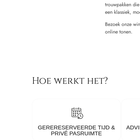
trouwpakken die
een klassiek, mo
Bezoek onze wink
online tonen.
Hoe werkt het?
GERERESERVEERDE TIJD &
ADVI
PRIVÉ PASRUIMTE