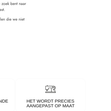
 zoek bent naar
ast.
len die we niet
NDE
HET WORDT PRECIES
AANGEPAST OP MAAT