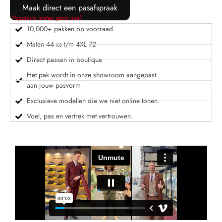
Maak direct een pasafspraak
Populaire maten gaan snel.
10,000+ pakken op voorraad
Maten 44 xs t/m 4XL 72
Direct passen in boutique
Het pak wordt in onze showroom aangepast
aan jouw pasvorm
Exclusieve modellen die we niet online tonen.
Voel, pas en vertrek met vertrouwen.