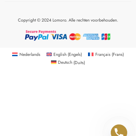
Copyright © 2024 Lomoro. Alle rechten voorbehouden.
Nederlands
English
(
Engels
)
Français
(
Frans
)
Deutsch
(
Duits
)