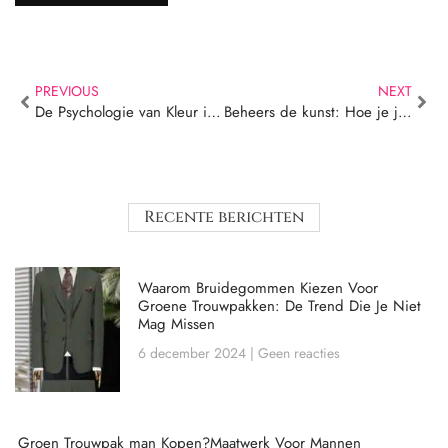
PREVIOUS
NEXT
De Psychologie van Kleur in Herenpakken: Wat Jouw Pak Over Jou Zegt
Beheers de kunst: Hoe je je smoking kunt accessorizen voor formele evenementen
Recente berichten
Waarom Bruidegommen Kiezen Voor
Groene Trouwpakken: De Trend Die Je Niet
Mag Missen
6 december 2024
Geen reacties
Groen Trouwpak man Kopen?Maatwerk Voor Mannen