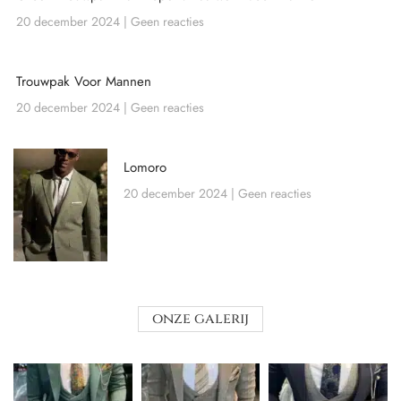
20 december 2024
Geen reacties
Trouwpak Voor Mannen
20 december 2024
Geen reacties
Lomoro
20 december 2024
Geen reacties
onze galerij