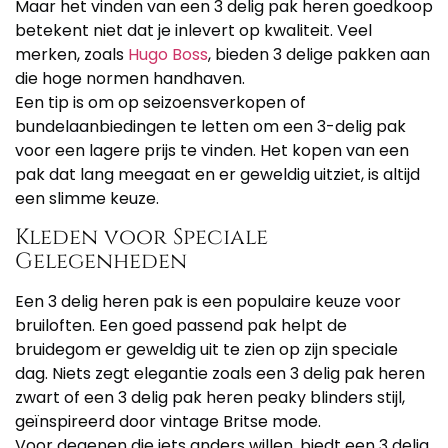
Maar het vinden van een 3 delig pak heren goedkoop
betekent niet dat je inlevert op kwaliteit. Veel
merken, zoals
Hugo Boss
, bieden 3 delige pakken aan
die hoge normen handhaven.
Een tip is om op seizoensverkopen of
bundelaanbiedingen te letten om een 3-delig pak
voor een lagere prijs te vinden. Het kopen van een
pak dat lang meegaat en er geweldig uitziet, is altijd
een slimme keuze.
Kleden voor Speciale
Gelegenheden
Een 3 delig heren pak is een populaire keuze voor
bruiloften. Een goed passend pak helpt de
bruidegom er geweldig uit te zien op zijn speciale
dag. Niets zegt elegantie zoals een 3 delig pak heren
zwart of een 3 delig pak heren peaky blinders stijl,
geïnspireerd door vintage Britse mode.
Voor degenen die iets anders willen, biedt een 3 delig