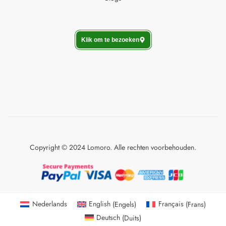
Klik om te bezoeken
Copyright © 2024 Lomoro. Alle rechten voorbehouden.
Nederlands
English
(
Engels
)
Français
(
Frans
)
Deutsch
(
Duits
)