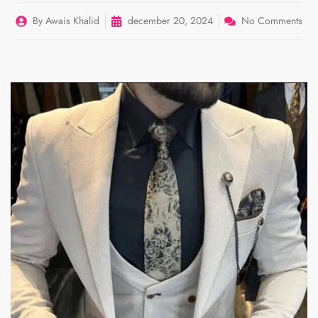
By
Awais Khalid
december 20, 2024
No Comments