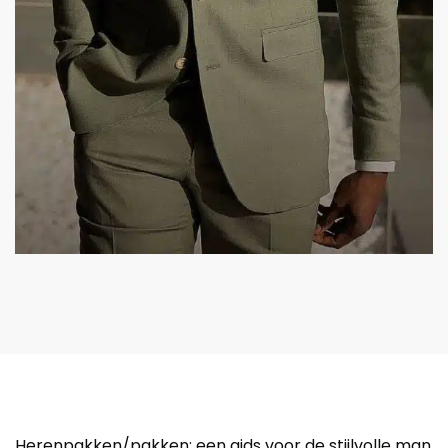
Herenpakken/pakken: een gids voor de stijlvolle man