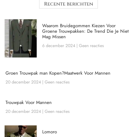
Recente berichten
Waarom Bruidegommen Kiezen Voor
Groene Trouwpakken: De Trend Die Je Niet
Mag Missen
6 december 2024
Geen reacties
Groen Trouwpak man Kopen?Maatwerk Voor Mannen
20 december 2024
Geen reacties
Trouwpak Voor Mannen
20 december 2024
Geen reacties
Lomoro