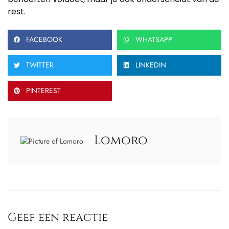
rest.
FACEBOOK
WHATSAPP
TWITTER
LINKEDIN
PINTEREST
Lomoro
Geef een reactie