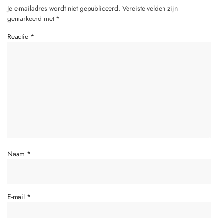
Je e-mailadres wordt niet gepubliceerd.
Vereiste velden zijn
gemarkeerd met
*
Reactie
*
Naam
*
E-mail
*