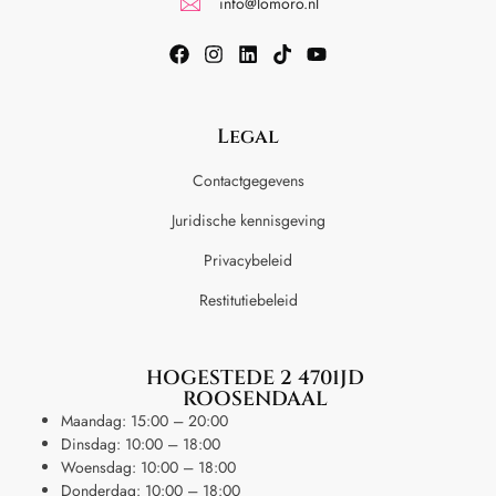
info@lomoro.nl
Legal
Contactgegevens
Juridische kennisgeving
Privacybeleid
Restitutiebeleid
HOGESTEDE 2 4701JD
ROOSENDAAL
Maandag: 15:00 – 20:00
Dinsdag: 10:00 – 18:00
Woensdag: 10:00 – 18:00
Donderdag: 10:00 – 18:00