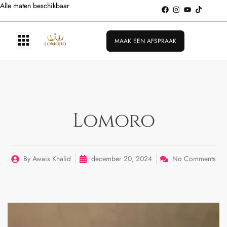
Alle maten beschikbaar
MAAK EEN AFSPRAAK
Lomoro
By
Awais Khalid
december 20, 2024
No Comments