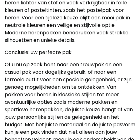
heren lichter van stof en vaak verkrijgbaar in felle
kleuren of pasteltinten, zoals het pastelpak voor
heren. Voor een tijdloze keuze blijft een mooi pak in
neutrale kleuren een veilige en stijlvolle optie.
Moderne herenpakken benadrukken vaak strakke
silhouetten en unieke details.
Conclusie: uw perfecte pak
Of u nu op zoek bent naar een trouwpak en een
casual pak voor dagelijks gebruik, of naar een
formele outfit voor een speciale gelegenheid, er zijn
genoeg mogelijkheden om te ontdekken. Van
pakken voor heren in klassieke stijlen tot meer
avontuurlijke opties zoals moderne pakken en
sportieve herenpakken, de juiste keuze hangt af van
jouw persoonlijke stijl en de gelegenheid en het
budget. Met het juiste materiaal en de juiste pasvorm
kun je een pak vinden dat niet alleen aan jouw
behoeften voldoet, maar je ook onderscheidt van de