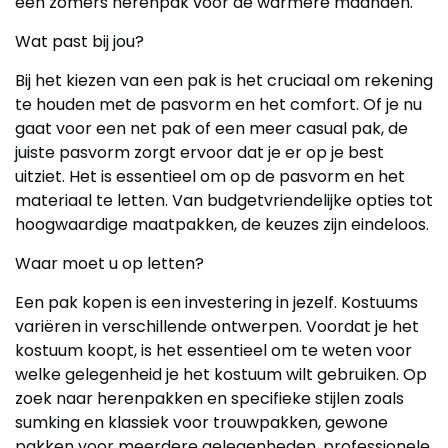
een zomers herenpak voor de warmere maanden.
Wat past bij jou?
Bij het kiezen van een pak is het cruciaal om rekening
te houden met de pasvorm en het comfort. Of je nu
gaat voor een net pak of een meer casual pak, de
juiste pasvorm zorgt ervoor dat je er op je best
uitziet. Het is essentieel om op de pasvorm en het
materiaal te letten. Van budgetvriendelijke opties tot
hoogwaardige maatpakken, de keuzes zijn eindeloos.
Waar moet u op letten?
Een pak kopen is een investering in jezelf. Kostuums
variëren in verschillende ontwerpen. Voordat je het
kostuum koopt, is het essentieel om te weten voor
welke gelegenheid je het kostuum wilt gebruiken. Op
zoek naar herenpakken en specifieke stijlen zoals
sumking en klassiek voor trouwpakken, gewone
pakken voor meerdere gelegenheden, professionele