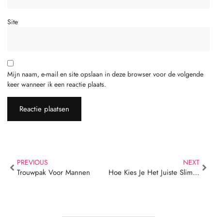
Site
Mijn naam, e-mail en site opslaan in deze browser voor de volgende
keer wanneer ik een reactie plaats.
PREVIOUS
NEXT
Trouwpak Voor Mannen
Hoe Kies Je Het Juiste Slim Fit Pak Heren Voor Jouw Lichaamstype?