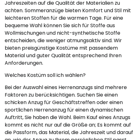
Jahreszeiten auf die Qualität der Materialien zu
achten. Sommeranzüge bieten Komfort und Stil mit
leichteren Stoffen für die warmen Tage. Für eine
bequeme Wahl können Sie sich für Stoffe aus
Wollmischungen und nicht-synthetische Stoffe
entscheiden, die weniger atmungsaktiv sind. Wir
bieten preisgünstige Kostüme mit passendem
Material und guter Qualität entsprechend Ihren
Anforderungen.
Welches Kostüm soll ich wählen?
Bei der Auswahl eines Herrenanzugs sind mehrere
Faktoren zu berücksichtigen. Suchen Sie einen
schicken Anzug für Geschäftstreffen oder einen
sportlichen Herrenanzug für einen dynamischen
Auftritt, Sie haben die Wahl. Beim Kauf eines Anzugs
kommt es nicht nur auf die Größe an; Es kommt auf
die Passform, das Material, die Jahreszeit und darauf
an, wie der Anzug zu Ihrem persönlichen Stil passt.