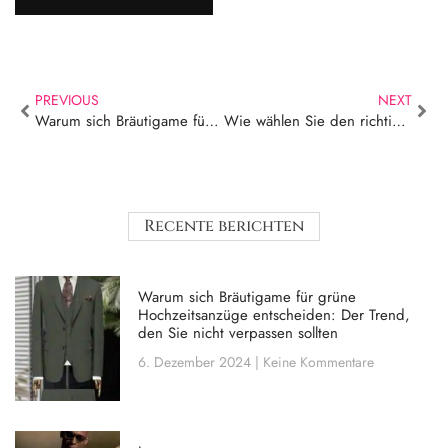
PREVIOUS
NEXT
Warum sich Bräutigame für grüne Hochzeitsanzüge entscheiden: Der Trend, den Sie nicht verpassen sollten
Wie wählen Sie den richtigen Slim-Fit-Anzug für Herren für Ihren Körpertyp aus?
Recente berichten
Warum sich Bräutigame für grüne
Hochzeitsanzüge entscheiden: Der Trend,
den Sie nicht verpassen sollten
6. Dezember 2024
Keine Kommentare