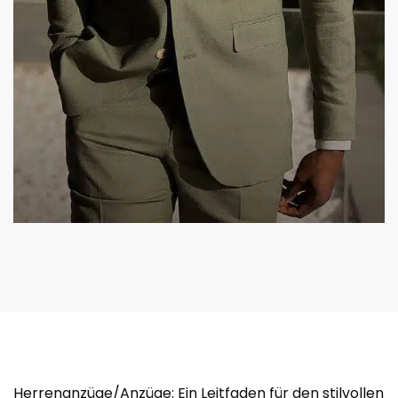
Herrenanzüge/Anzüge: Ein Leitfaden für den stilvollen