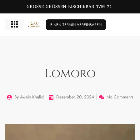
GROSSE GRÖSSEN BISCHIKBAR T/M 72
EINEN TERMIN VEREINBAREN
Lomoro
By
Awais Khalid
Dezember 20, 2024
No Comments