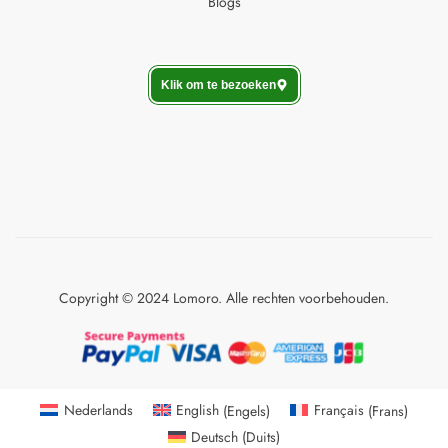
Blogs
Klik om te bezoeken
Copyright © 2024 Lomoro. Alle rechten voorbehouden.
Nederlands
English
(
Engels
)
Français
(
Frans
)
Deutsch
(
Duits
)