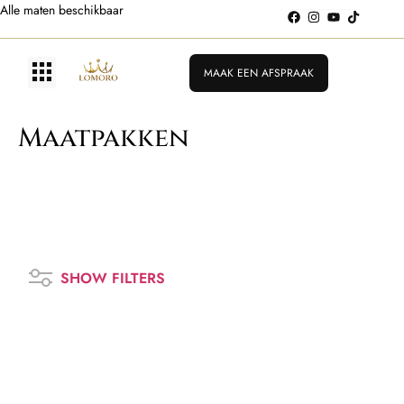
Alle maten beschikbaar
MAAK EEN AFSPRAAK
Maatpakken
SHOW FILTERS