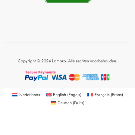
Copyright © 2024 Lomoro. Alle rechten voorbehouden.
Nederlands
English
(
Engels
)
Français
(
Frans
)
Deutsch
(
Duits
)