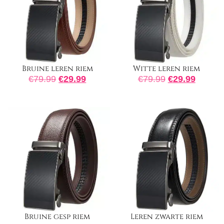
Bruine leren riem
Witte leren riem
€
79.99
€
29.99
€
79.99
€
29.99
Bruine gesp riem
Leren zwarte riem