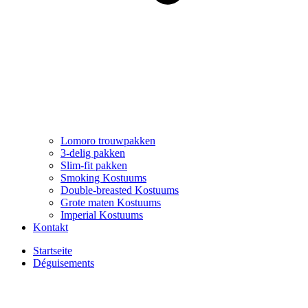
Lomoro trouwpakken
3-delig pakken
Slim-fit pakken
Smoking Kostuums
Double-breasted Kostuums
Grote maten Kostuums
Imperial Kostuums
Kontakt
Startseite
Déguisements