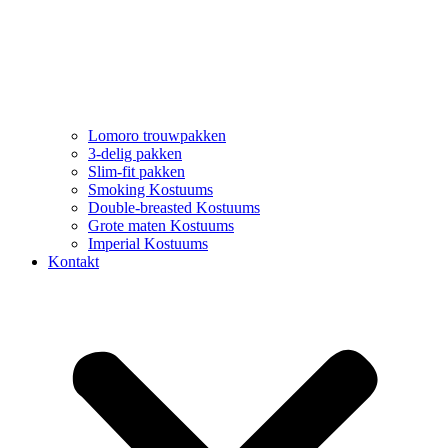
Lomoro trouwpakken
3-delig pakken
Slim-fit pakken
Smoking Kostuums
Double-breasted Kostuums
Grote maten Kostuums
Imperial Kostuums
Kontakt