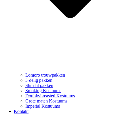
Lomoro trouwpakken
3-delig pakken
Slim-fit pakken
Smoking Kostuums
Double-breasted Kostuums
Grote maten Kostuums
Imperial Kostuums
Kontakt