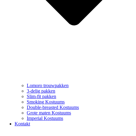
Lomoro trouwpakken
3-delig pakken
Slim-fit pakken
Smoking Kostuums
Double-breasted Kostuums
Grote maten Kostuums
Imperial Kostuums
Kontakt