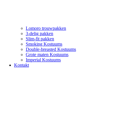
Lomoro trouwpakken
3-delig pakken
Slim-fit pakken
Smoking Kostuums
Double-breasted Kostuums
Grote maten Kostuums
Imperial Kostuums
Kontakt