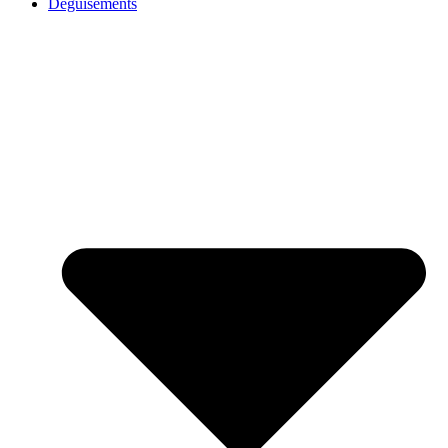
Déguisements