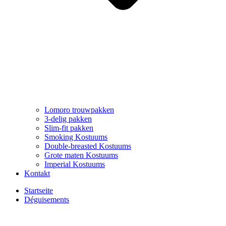
Lomoro trouwpakken
3-delig pakken
Slim-fit pakken
Smoking Kostuums
Double-breasted Kostuums
Grote maten Kostuums
Imperial Kostuums
Kontakt
Startseite
Déguisements