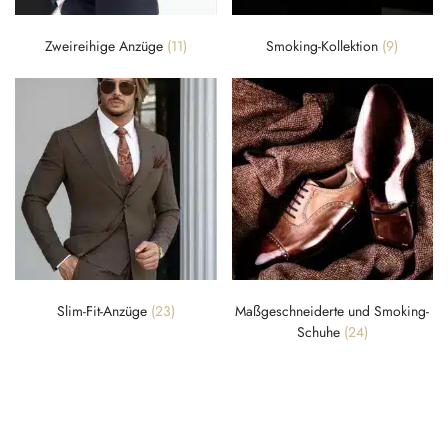
Zweireihige Anzüge
(11)
Smoking-Kollektion
(9)
Slim-Fit-Anzüge
(23)
Maßgeschneiderte und Smoking-
Schuhe
(24)