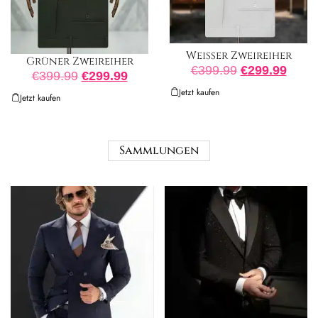
Weißer Zweireiher
Grüner Zweireiher
€
399.99
€
299.99
€
399.99
€
299.99
Jetzt kaufen
Jetzt kaufen
Sammlungen