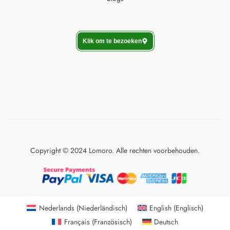
Klik om te bezoeken
Copyright © 2024 Lomoro. Alle rechten voorbehouden.
Nederlands
(
Niederländisch
)
English
(
Englisch
)
Français
(
Französisch
)
Deutsch