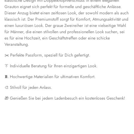
klassische Design mit Doppelknopfverschluss in einem eleganten
Grauton eignet sich perfekt für formelle und geschäftliche Anlässe.
Dieser Anzug bietet einen zeitlosen Look, der sowohl modern als auch
klassisch ist. Der Premiumstoff sorgt für Komfort, Atmungsaktivität und
einen luxuriösen Look. Der graue Zweireiher ist eine vielseitige Wahl
für Männer, die einen stilvollen und professionellen Look suchen, sei
es für eine Hochzeit, ein Geschäftstreffen oder eine schicke
Veranstaltung.
✂️ Perfekte Passform, speziell für Dich gefertigt.
👔 Individuelle Beratung für Ihren einzigartigen Look.
🧵 Hochwertige Materialien für ultimativen Komfort.
🎨 Stilvoll für jeden Anlass.
🎁 Genießen Sie bei jedem Ladenbesuch ein kostenloses Geschenk!