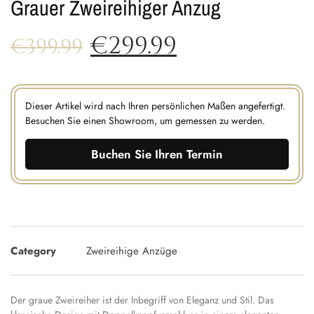
Grauer Zweireihiger Anzug
€
299.99
€
399.99
Dieser Artikel wird nach Ihren persönlichen Maßen angefertigt.
Besuchen Sie einen Showroom, um gemessen zu werden.
Buchen Sie Ihren Termin
Category
Zweireihige Anzüge
Der graue Zweireiher ist der Inbegriff von Eleganz und Stil. Das