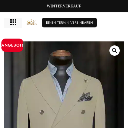
GROSSE GRÖSSEN BISCHIKBAR T/M 72
WINTERVERKAUF
EINEN TERMIN VEREINBAREN
ANGEBOT!