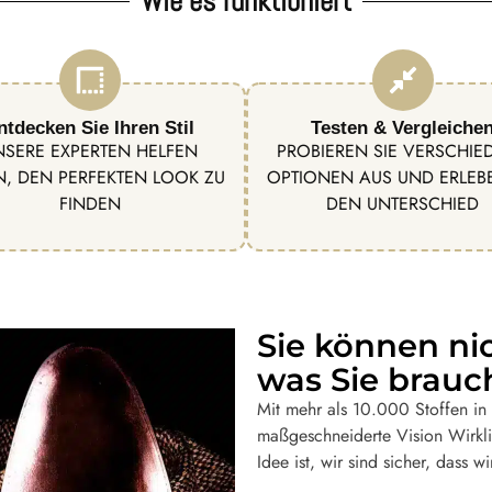
Wie es funktioniert
ntdecken Sie Ihren Stil
Testen & Vergleiche
NSERE EXPERTEN HELFEN
PROBIEREN SIE VERSCHIE
N, DEN PERFEKTEN LOOK ZU
OPTIONEN AUS UND ERLEBE
FINDEN
DEN UNTERSCHIED
Sie können ni
was Sie brauc
Mit mehr als 10.000 Stoffen in u
maßgeschneiderte Vision Wirkli
Idee ist, wir sind sicher, dass