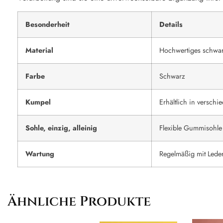
Besonderheit
Details
Material
Hochwertiges schwar
Farbe
Schwarz
Kumpel
Erhältlich in versch
Sohle, einzig, alleinig
Flexible Gummisohle
Wartung
Regelmäßig mit Lede
Ähnliche Produkte