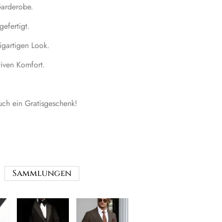
Garderobe.
gefertigt.
zigartigen Look.
tiven Komfort.
ch ein Gratisgeschenk!
Sammlungen