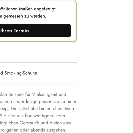
rsönlichen Maßen angefertigt.
m gemessen zu werden.
Ihren Termin
nd Smoking-Schuhe
kte Beispiel für Vielseitigkeit und
warzen Lederdesign passen sie zu einer
ässig. Diese Schuhe bieten ultimativen
Sie sind aus hochwertigem Leder
n täglichen Gebrauch und bieten eine
 Büro gehen oder abends ausgehen,