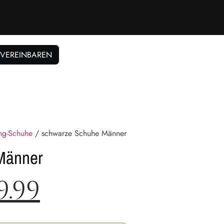
 VEREINBAREN
ng-Schuhe
/ schwarze Schuhe Männer
Männer
9.99