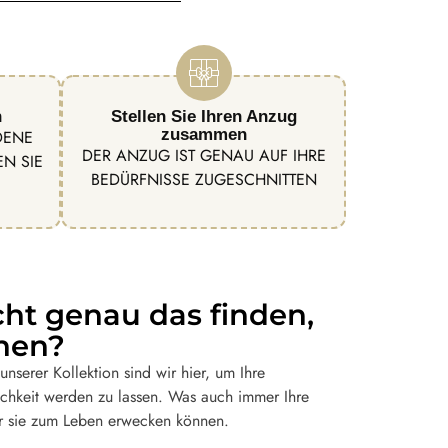
n
Stellen Sie Ihren Anzug
zusammen
DENE
DER ANZUG IST GENAU AUF IHRE
N SIE
BEDÜRFNISSE ZUGESCHNITTEN
cht genau das finden,
hen?
nserer Kollektion sind wir hier, um Ihre
chkeit werden zu lassen. Was auch immer Ihre
 wir sie zum Leben erwecken können.