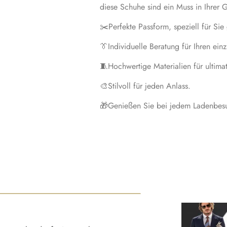
diese Schuhe sind ein Muss in Ihrer 
✂️
Perfekte Passform, speziell für Sie 
👔
Individuelle Beratung für Ihren ein
🧵
Hochwertige Materialien für ultima
🎨
Stilvoll für jeden Anlass.
🎁
Genießen Sie bei jedem Ladenbesu