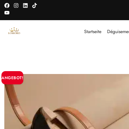
Startseite
Déguiseme
ANGEBOT!