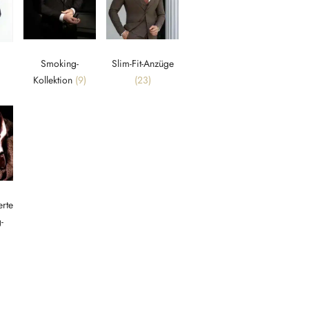
Smoking-
Slim-Fit-Anzüge
Kollektion
(9)
(23)
rte
-