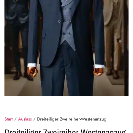
Start
/
Auslass
/ Dreiteiliger Zweireiher-Westenanzug
Dreiteiliger Zweireiher-Westenanzug