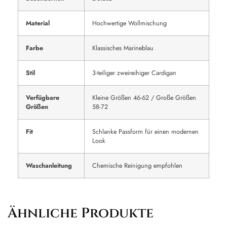
Material
Hochwertige Wollmischung
Farbe
Klassisches Marineblau
Stil
3-teiliger zweireihiger Cardigan
Verfügbare
Kleine Größen 46-62 / Große Größen
Größen
58-72
Fit
Schlanke Passform für einen modernen
Look
Waschanleitung
Chemische Reinigung empfohlen
Ähnliche Produkte