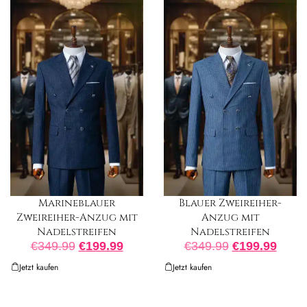
Marineblauer
Blauer Zweireiher-
Zweireiher-Anzug mit
Anzug mit
Nadelstreifen
Nadelstreifen
€
349.99
€
199.99
€
349.99
€
199.99
Jetzt kaufen
Jetzt kaufen