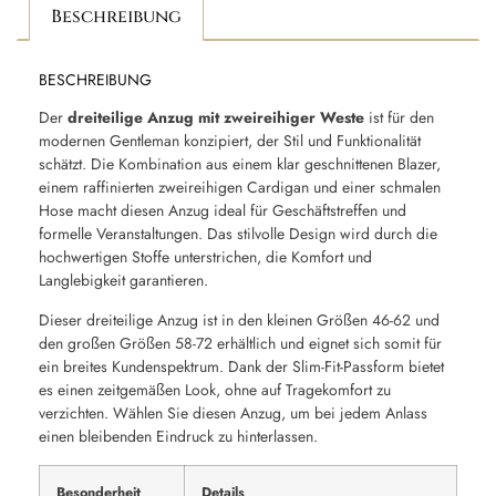
Beschreibung
BESCHREIBUNG
Der
dreiteilige Anzug mit zweireihiger Weste
ist für den
modernen Gentleman konzipiert, der Stil und Funktionalität
schätzt. Die Kombination aus einem klar geschnittenen Blazer,
einem raffinierten zweireihigen Cardigan und einer schmalen
Hose macht diesen Anzug ideal für Geschäftstreffen und
formelle Veranstaltungen. Das stilvolle Design wird durch die
hochwertigen Stoffe unterstrichen, die Komfort und
Langlebigkeit garantieren.
Dieser dreiteilige Anzug ist in den kleinen Größen 46-62 und
den großen Größen 58-72 erhältlich und eignet sich somit für
ein breites Kundenspektrum. Dank der Slim-Fit-Passform bietet
es einen zeitgemäßen Look, ohne auf Tragekomfort zu
verzichten. Wählen Sie diesen Anzug, um bei jedem Anlass
einen bleibenden Eindruck zu hinterlassen.
Besonderheit
Details