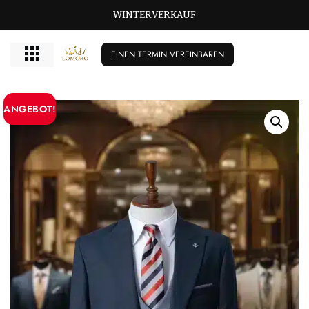
GROSSE GRÖSSEN BISCHIKBAR T/M 72
WINTERVERKAUF
EINEN TERMIN VEREINBAREN
ANGEBOT!