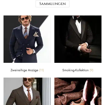
Sammlungen
Zweireihige Anzüge
(11)
Smoking-Kollektion
(9)