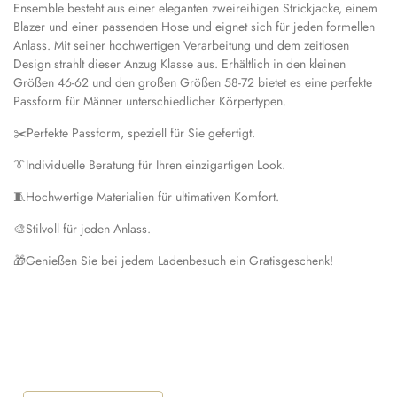
Ensemble besteht aus einer eleganten zweireihigen Strickjacke, einem
Blazer und einer passenden Hose und eignet sich für jeden formellen
Anlass. Mit seiner hochwertigen Verarbeitung und dem zeitlosen
Design strahlt dieser Anzug Klasse aus. Erhältlich in den kleinen
Größen 46-62 und den großen Größen 58-72 bietet es eine perfekte
Passform für Männer unterschiedlicher Körpertypen.
✂️
Perfekte Passform, speziell für Sie gefertigt.
👔
Individuelle Beratung für Ihren einzigartigen Look.
🧵
Hochwertige Materialien für ultimativen Komfort.
🎨
Stilvoll für jeden Anlass.
🎁
Genießen Sie bei jedem Ladenbesuch ein Gratisgeschenk!