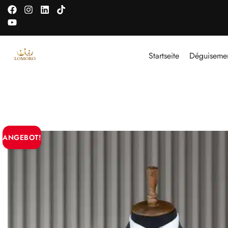
Startseite
Déguiseme
ANGEBOT!