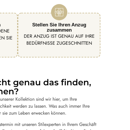
n
Stellen Sie Ihren Anzug
zusammen
DENE
DER ANZUG IST GENAU AUF IHRE
N SIE
BEDÜRFNISSE ZUGESCHNITTEN
cht genau das finden,
hen?
nserer Kollektion sind wir hier, um Ihre
chkeit werden zu lassen. Was auch immer Ihre
 wir sie zum Leben erwecken können.
termin mit unseren Stilexperten in Ihrem Geschäft