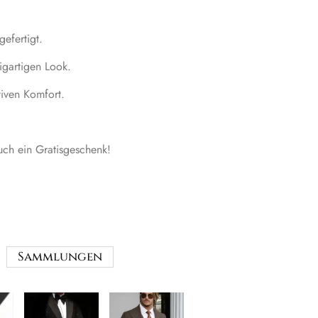
gefertigt.
zigartigen Look.
tiven Komfort.
ch ein Gratisgeschenk!
Sammlungen