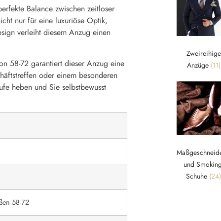
perfekte Balance zwischen zeitloser
cht nur für eine luxuriöse Optik,
sign verleiht diesem Anzug einen
Zweireihige
n 58-72 garantiert dieser Anzug eine
Anzüge
(11)
häftstreffen oder einem besonderen
tufe heben und Sie selbstbewusst
Maßgeschneide
und Smoking
Schuhe
(24)
ßen 58-72