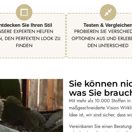
ntdecken Sie Ihren Stil
Testen & Vergleiche
NSERE EXPERTEN HELFEN
PROBIEREN SIE VERSCHIE
N, DEN PERFEKTEN LOOK ZU
OPTIONEN AUS UND ERLEBE
FINDEN
DEN UNTERSCHIED
Sie können ni
was Sie brauc
Mit mehr als 10.000 Stoffen in u
maßgeschneiderte Vision Wirkli
Idee ist, wir sind sicher, dass
Vereinbaren Sie einen Beratungs