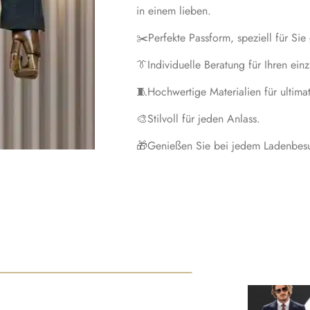
in einem lieben.
✂️
Perfekte Passform, speziell für Sie 
👔
Individuelle Beratung für Ihren ein
🧵
Hochwertige Materialien für ultima
🎨
Stilvoll für jeden Anlass.
🎁
Genießen Sie bei jedem Ladenbesu