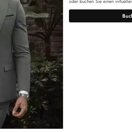
oder buchen Sie einen virtuelle
Buch