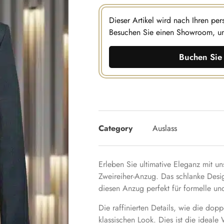
Dieser Artikel wird nach Ihren pe
Besuchen Sie einen Showroom, u
Buchen Sie 
Category
Auslass
Erleben Sie ultimative Eleganz mit u
Zweireiher-Anzug. Das schlanke Desi
diesen Anzug perfekt für formelle un
Die raffinierten Details, wie die dop
klassischen Look. Dies ist die ideale