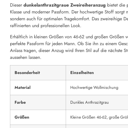
Dieser
dunkelanthrazitgraue Zweireiheranzug
bietet die 
Klasse und moderner Passform. Der hochwertige Stoff sorgt ni
sondern auch für optimalen Tragekomfort. Das zweireihige De
raffinierten und professionellen Look.
Erhältlich in kleinen Größen von 46-62 und großen Größen vo
perfekte Passform für jeden Mann. Ob Sie ihn zu einem Gesc
Anlass tragen, dieser Anzug wird Ihren Stil auf die nächste S
aussehen lassen.
Besonderheit
Einzelheiten
Material
Hochwertige Wollmischung
Farbe
Dunkles Anthrazitgrau
Größen
Kleine Größen 46-62, große Grö