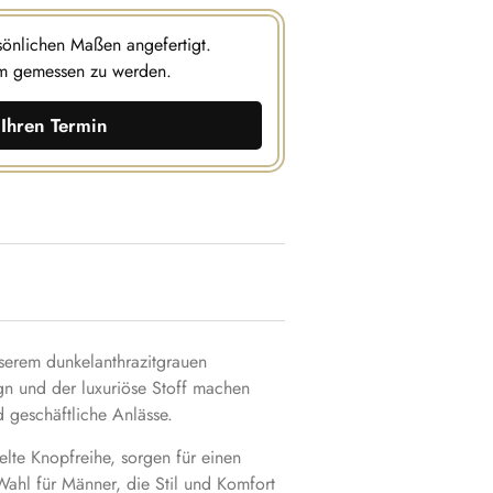
rsönlichen Maßen angefertigt.
m gemessen zu werden.
Ihren Termin
nserem dunkelanthrazitgrauen
gn und der luxuriöse Stoff machen
d geschäftliche Anlässe.
pelte Knopfreihe, sorgen für einen
 Wahl für Männer, die Stil und Komfort