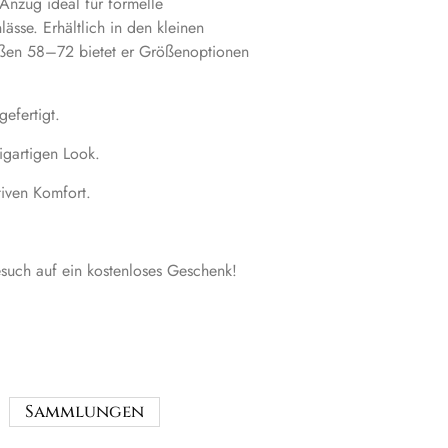
 Anzug ideal für formelle
ässe. Erhältlich in den kleinen
en 58–72 bietet er Größenoptionen
gefertigt.
zigartigen Look.
tiven Komfort.
such auf ein kostenloses Geschenk!
Sammlungen