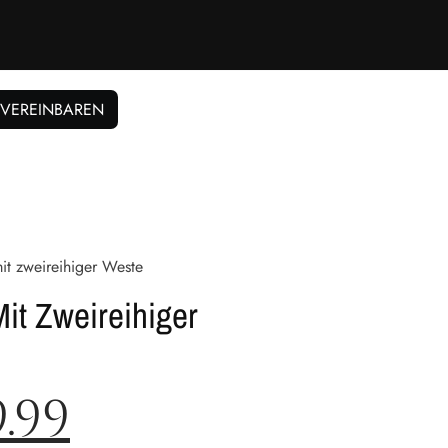
 VEREINBAREN
it zweireihiger Weste
Mit Zweireihiger
9.99