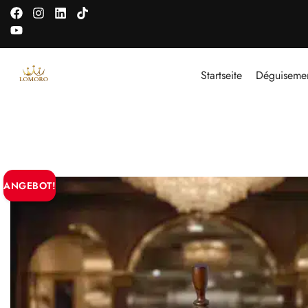
Startseite
Déguiseme
ANGEBOT!