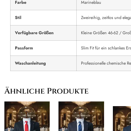
Farbe
Marineblau
Stil
Zweireihig, zeitlos und eleg
Verfügbare Größen
Kleine Größen 46-62 / Gro
Passform
Slim Fit für ein schlankes E
Waschanleitung
Professionelle chemische R
Ähnliche Produkte