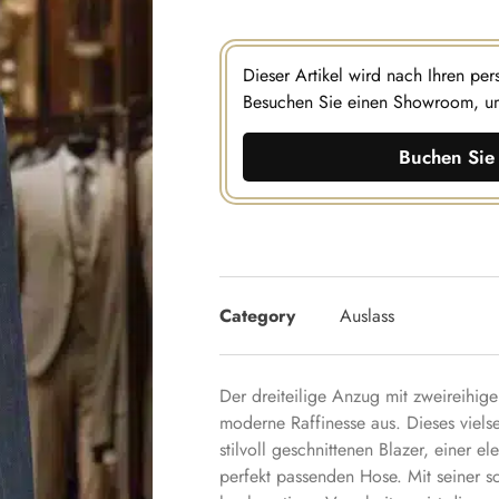
Dieser Artikel wird nach Ihren pe
Besuchen Sie einen Showroom, u
Buchen Sie 
Category
Auslass
Der dreiteilige Anzug mit zweireihige
moderne Raffinesse aus. Dieses viels
stilvoll geschnittenen Blazer, einer 
perfekt passenden Hose. Mit seiner 