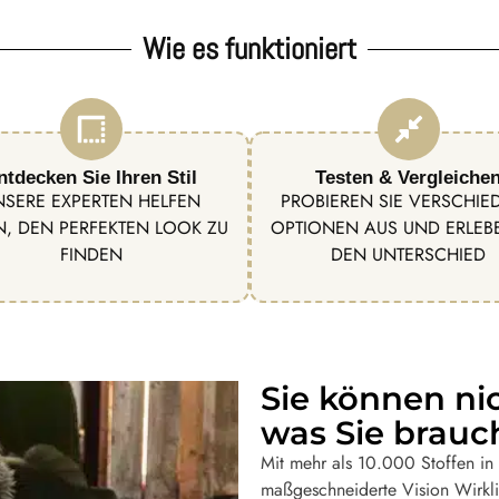
Wie es funktioniert
ntdecken Sie Ihren Stil
Testen & Vergleiche
NSERE EXPERTEN HELFEN
PROBIEREN SIE VERSCHIE
N, DEN PERFEKTEN LOOK ZU
OPTIONEN AUS UND ERLEBE
FINDEN
DEN UNTERSCHIED
Sie können ni
was Sie brauc
Mit mehr als 10.000 Stoffen in u
maßgeschneiderte Vision Wirkli