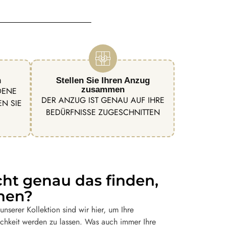
n
Stellen Sie Ihren Anzug
zusammen
DENE
DER ANZUG IST GENAU AUF IHRE
N SIE
BEDÜRFNISSE ZUGESCHNITTEN
cht genau das finden,
hen?
nserer Kollektion sind wir hier, um Ihre
chkeit werden zu lassen. Was auch immer Ihre