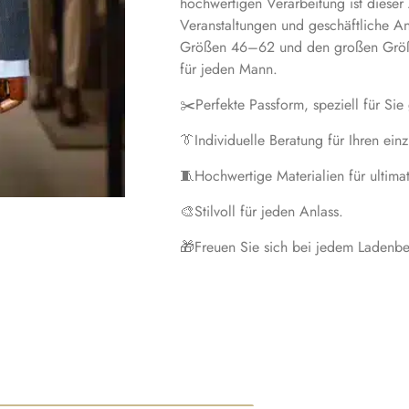
hochwertigen Verarbeitung ist dieser
Veranstaltungen und geschäftliche Anl
Größen 46–62 und den großen Größ
für jeden Mann.
✂️Perfekte Passform, speziell für Sie 
👔Individuelle Beratung für Ihren ein
🧵Hochwertige Materialien für ultima
🎨Stilvoll für jeden Anlass.
🎁Freuen Sie sich bei jedem Ladenbe