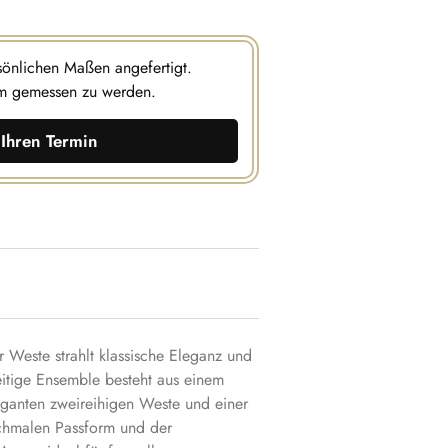
rsönlichen Maßen angefertigt.
m gemessen zu werden.
Ihren Termin
r Weste strahlt klassische Eleganz und
eitige Ensemble besteht aus einem
eleganten zweireihigen Weste und einer
schmalen Passform und der