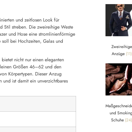
inierten und zeitlosen Look für
 Stil streben. Die zweireihige Weste
lazer und Hose eine stromlinienförmige
e soll bei Hochzeiten, Galas und
Zweireihige
Anzüge
(11)
ietet nicht nur einen eleganten
n kleinen Größen 46–62 und den
 von Körpertypen. Dieser Anzug
n und ist damit ein unverzichtbares
Maßgeschneide
und Smoking
Schuhe
(24)