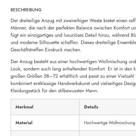
BESCHREIBUNG
Der dreiteilige Anzug mit zweireihiger Weste bietet einen raff
Männer, die nach der perfekten Balance zwischen Komfort und
fügt ein einzigartiges und luxuriöses Detail hinzu, während B
und moderne Silhouette schaffen. Dieses dreiteilige Ensembl
Geschäftstreffen Eindruck machen.
Der Anzug besteht aus einer hochwertigen Wollmischung und b
Look, sondern auch lang anhaltenden Komfort. Er ist in de
großen Größen 58–72 erhältlich und passt zu einer Vielzahl
kombiniert erstklassige Handwerkskunst und vielseitiges Desig
Kleidungsstück für den stilbewussten Mann.
Merkmal
Details
Material
Hochwertige Wollmischung