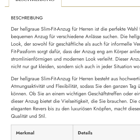
BESCHREIBUNG
Der hellgraue Slim-Fit-Anzug für Herren ist die perfekte Wahl f
bequemen Anzug für verschiedene Anlässe suchen. Die hellgr
Look, der sowohl für geschäftliche als auch für informelle Ver
Fit-Passform sorgt dafür, dass der Anzug eng am Körper anli
stromlinienförmigen und modernen Look verleiht. Dieser Anzu
nicht nur gut kleiden, sondern sich auch in jeder Situation w
Der hellgraue Slim-Fit-Anzug für Herren besteht aus hochwert
Atmungsaktivität und Flexibilität, sodass Sie den ganzen Ta
können. Ob Sie an einem wichtigen Geschäftstreffen oder ein
dieser Anzug bietet die Vielseitigkeit, die Sie brauchen. Die 
eleganten Revers bis zu den luxuriösen Knöpfen, macht dies
Qualität und Stil.
Merkmal
Details