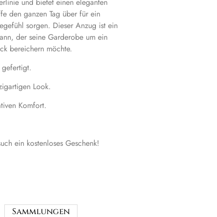
erlinie und bietet einen eleganten
fe den ganzen Tag über für ein
gefühl sorgen. Dieser Anzug ist ein
ann, der seine Garderobe um ein
tück bereichern möchte.
 gefertigt.
zigartigen Look.
ativen Komfort.
uch ein kostenloses Geschenk!
Sammlungen