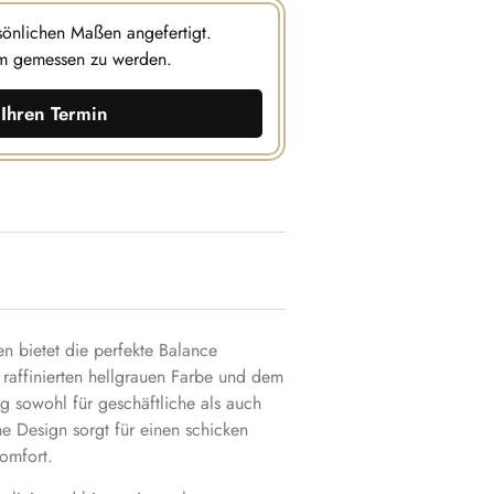
rsönlichen Maßen angefertigt.
m gemessen zu werden.
Ihren Termin
en bietet die perfekte Balance
 raffinierten hellgrauen Farbe und dem
ug sowohl für geschäftliche als auch
e Design sorgt für einen schicken
omfort.