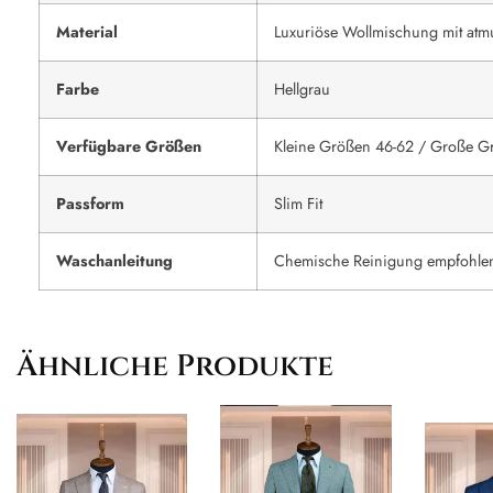
Material
Luxuriöse Wollmischung mit atm
Farbe
Hellgrau
Verfügbare Größen
Kleine Größen 46-62 / Große G
Passform
Slim Fit
Waschanleitung
Chemische Reinigung empfohle
Ähnliche Produkte