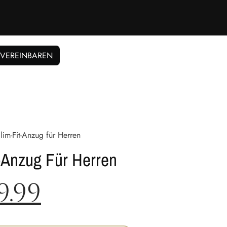
 VEREINBAREN
lim-Fit-Anzug für Herren
t-Anzug Für Herren
9.99