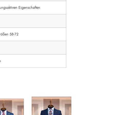
ungsaktiven Eigenschaften
rößen 58-72
n