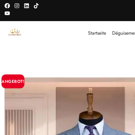
Startseite
Déguiseme
ANGEBOT!