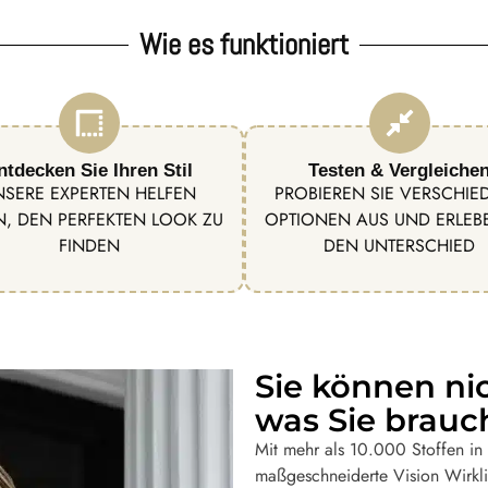
Wie es funktioniert
ntdecken Sie Ihren Stil
Testen & Vergleiche
NSERE EXPERTEN HELFEN
PROBIEREN SIE VERSCHIE
N, DEN PERFEKTEN LOOK ZU
OPTIONEN AUS UND ERLEBE
FINDEN
DEN UNTERSCHIED
Sie können ni
was Sie brauc
Mit mehr als 10.000 Stoffen in u
maßgeschneiderte Vision Wirkli