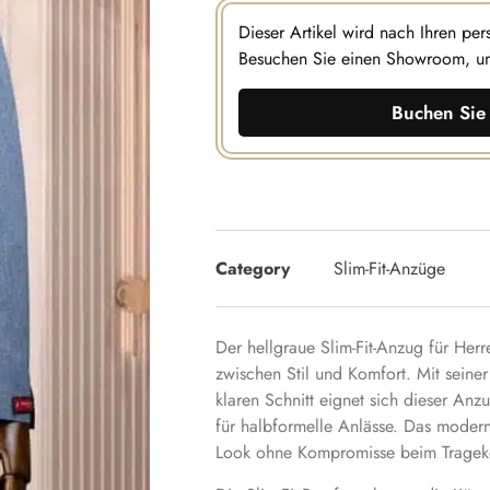
Dieser Artikel wird nach Ihren pe
Besuchen Sie einen Showroom, u
Buchen Sie 
Category
Slim-Fit-Anzüge
Der hellgraue Slim-Fit-Anzug für Herr
zwischen Stil und Komfort. Mit seiner
klaren Schnitt eignet sich dieser Anz
für halbformelle Anlässe. Das modern
Look ohne Kompromisse beim Tragek