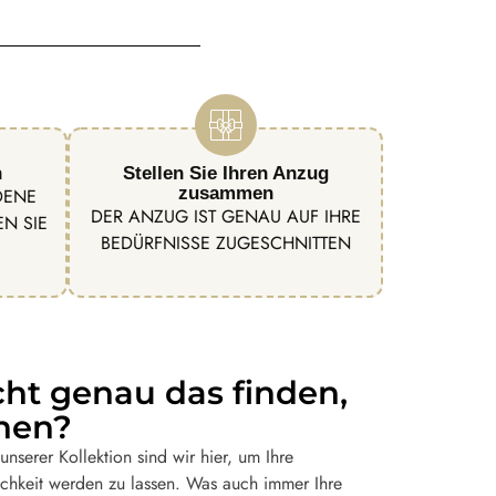
n
Stellen Sie Ihren Anzug
zusammen
DENE
DER ANZUG IST GENAU AUF IHRE
N SIE
BEDÜRFNISSE ZUGESCHNITTEN
cht genau das finden,
hen?
nserer Kollektion sind wir hier, um Ihre
chkeit werden zu lassen. Was auch immer Ihre