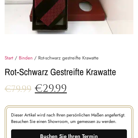
Start
/
Binden
/ Rot-schwarz gestreifte Krawatte
Rot-Schwarz Gestreifte Krawatte
€
29.99
€
79.99
Dieser Artikel wird nach Ihren persönlichen Maßen angefertigt.
Besuchen Sie einen Showroom, um gemessen zu werden.
Buchen Sie Ihren Termin