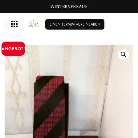
GROSSE GRÖSSEN BISCHIKBAR T/M 72
WINTERVERKAUF
EINEN TERMIN VEREINBAREN
ANGEBOT!