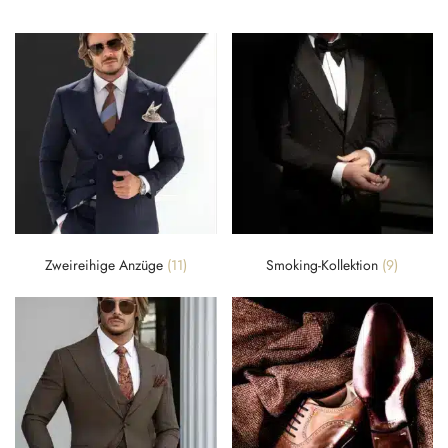
Zweireihige Anzüge
(11)
Smoking-Kollektion
(9)