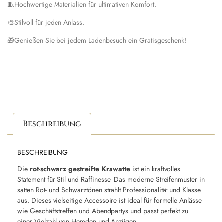
🧵
Hochwertige Materialien für ultimativen Komfort.
🎨
Stilvoll für jeden Anlass.
🎁
Genießen Sie bei jedem Ladenbesuch ein Gratisgeschenk!
Beschreibung
BESCHREIBUNG
Die
rot-schwarz gestreifte Krawatte
ist ein kraftvolles
Statement für Stil und Raffinesse. Das moderne Streifenmuster in
satten Rot- und Schwarztönen strahlt Professionalität und Klasse
aus. Dieses vielseitige Accessoire ist ideal für formelle Anlässe
wie Geschäftstreffen und Abendpartys und passt perfekt zu
einer Vielzahl von Hemden und Anzügen.