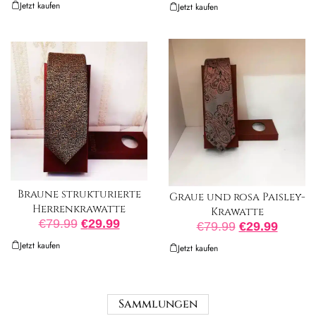
Jetzt kaufen
Jetzt kaufen
Braune strukturierte
Graue und rosa Paisley-
Herrenkrawatte
Krawatte
€
79.99
€
29.99
€
79.99
€
29.99
Jetzt kaufen
Jetzt kaufen
Sammlungen