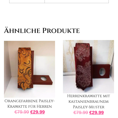
Ähnliche Produkte
Herrenkrawatte mit
Orangefarbene Paisley-
kastanienbraunem
Krawatte für Herren
Paisley-Muster
€
79.99
€
29.99
€
79.99
€
29.99