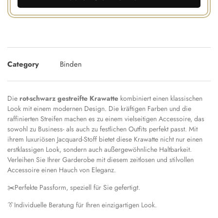
Category
Binden
Die
rot-schwarz gestreifte Krawatte
kombiniert einen klassischen
Look mit einem modernen Design. Die kräftigen Farben und die
raffinierten Streifen machen es zu einem vielseitigen Accessoire, das
sowohl zu Business- als auch zu festlichen Outfits perfekt passt. Mit
ihrem luxuriösen Jacquard-Stoff bietet diese Krawatte nicht nur einen
erstklassigen Look, sondern auch außergewöhnliche Haltbarkeit.
Verleihen Sie Ihrer Garderobe mit diesem zeitlosen und stilvollen
Accessoire einen Hauch von Eleganz.
✂️
Perfekte Passform, speziell für Sie gefertigt.
👔
Individuelle Beratung für Ihren einzigartigen Look.