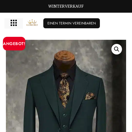
WINTERVERKAUF
EINEN TERMIN VEREINBAREN
ANGEBOT!