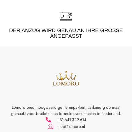
DER ANZUG WIRD GENAU AN IHRE GRÖSSE A
NGEPASST
Lomoro biedt hoogwaardige herenpakken, vakkundig op maat
gemaakt voor
bruiloften en formele evenementen in Nederland.
+31-641-329-614
info@lomoro.nl