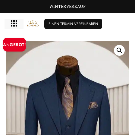
GROSSE GRÖSSEN BISCHIKBAR T/M 72
WINTERVERKAUF
EINEN TERMIN VEREINBAREN
ANGEBOT!