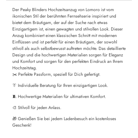
Der Peaky Blinders Hochzeitsanzug von Lomoro ist vom
ikonischen Stil der berühmten Fernsehserie inspiriert und
bietet dem Bräutigam, der auf der Suche nach etwas
Einzigartigem ist, einen gewagten und stilvollen Look. Dieser
Anzug kombiniert einen klassischen Schnitt mit modernen
Einflüssen und ist perfekt für einen Bräutigam, der sowohl
stilvoll als auch selbstbewusst auftreten möchte. Das detaillierte
Design und die hochwertigen Materialien sorgen für Eleganz
und Komfort und sorgen für den perfekten Eindruck an Ihrem
Hochzeitstag.
✂️ Perfekte Passform, speziell für Dich gefertigt.
👔 Individuelle Beratung für Ihren einzigartigen Look.
🧵 Hochwertige Materialien für ultimativen Komfort.
🎨 Stilvoll für jeden Anlass.
🎁 Genießen Sie bei jedem Ladenbesuch ein kostenloses
Geschenk!