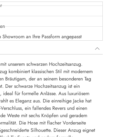
r
sen
m Showroom an Ihre Passform angepasst
z mit unserem schwarzen Hochzeitsanzug.
ug kombiniert klassischen Stil mit modernem
 den Bräutigam, der an seinem besonderen Tag
t. Der schwarze Hochzeitsanzug ist ein
ug, ideal für formelle Anlässe. Aus luxuriösem
rahlt es Eleganz aus. Die einreihige Jacke hat
-Verschluss, ein fallendes Revers und einen
ende Weste mit sechs Knöpfen und geradem
ormalität. Die Hose mit flacher Vorderseite
geschneiderte Silhouette. Dieser Anzug eignet