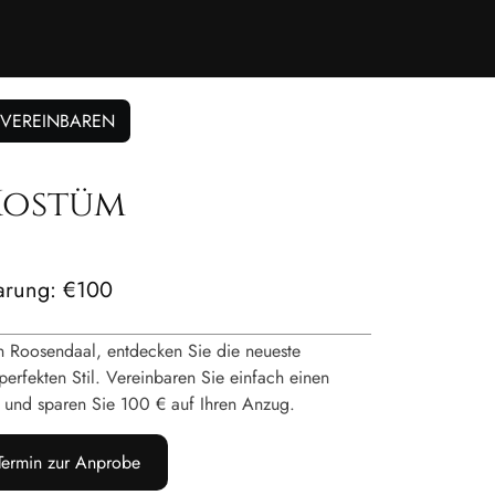
 VEREINBAREN
Kostüm
barung: €100
n Roosendaal, entdecken Sie die neueste
perfekten Stil. Vereinbaren Sie einfach einen
– und sparen Sie 100 € auf Ihren Anzug.
 Termin zur Anprobe