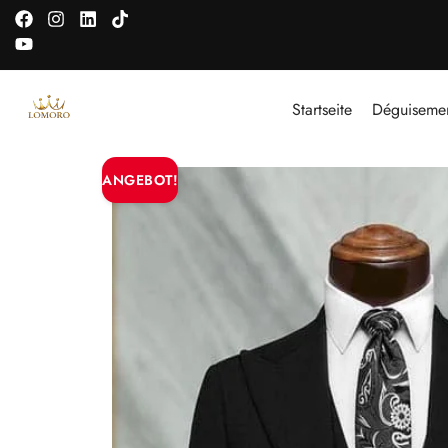
Startseite
Déguiseme
ANGEBOT!