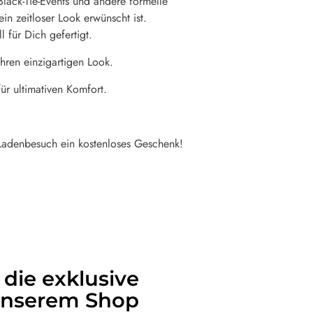
Black-Tie-Events und andere formelle
n zeitloser Look erwünscht ist.
l für Dich gefertigt.
Ihren einzigartigen Look.
ür ultimativen Komfort.
Ladenbesuch ein kostenloses Geschenk!
 die exklusive
 unserem Shop