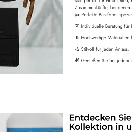
sich perfekt für Hochzeiten, 
Zusammenkünfte, bei denen ei
✂️ Perfekte Passform, speziel
👔 Individuelle Beratung für 
🧵 Hochwertige Materialien f
🎨 Stilvoll für jeden Anlass.
🎁 Genießen Sie bei jedem 
Entdecken Sie
Kollektion in