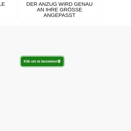
LE
DER ANZUG WIRD GENAU
AN IHRE GRÖSSE A
NGEPASST
Klik om te bezoeken