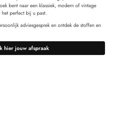
oek bent naar een klassiek, modern of vintage
het perfect bij u past.
rsoonlijk adviesgesprek en ontdek de stoffen en
 hier jouw afspraak