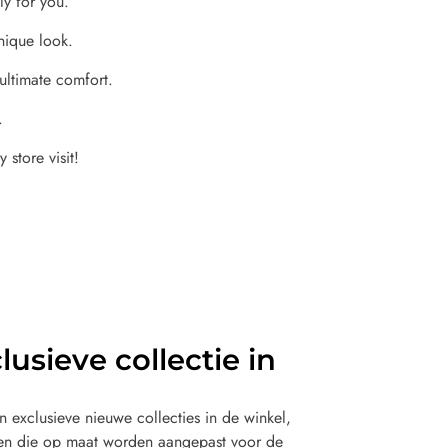
ly for you.
nique look.
 ultimate comfort.
.
 store visit!
usieve collectie in
 exclusieve nieuwe collecties in de winkel,
ken die op maat worden aangepast voor de