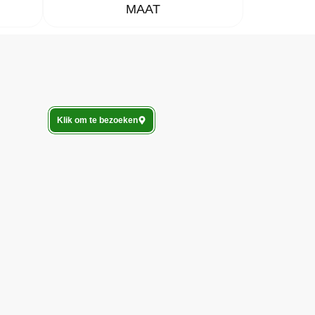
MAAT
Klik om te bezoeken