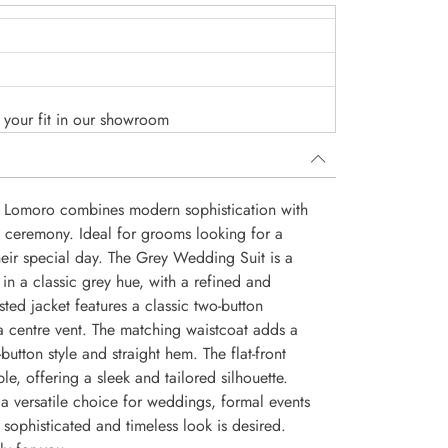
o your fit in our showroom
 Lomoro combines modern sophistication with
ny ceremony. Ideal for grooms looking for a
heir special day. The Grey Wedding Suit is a
 in a classic grey hue, with a refined and
sted jacket features a classic two-button
a centre vent. The matching waistcoat adds a
-button style and straight hem. The flat-front
e, offering a sleek and tailored silhouette.
a versatile choice for weddings, formal events
sophisticated and timeless look is desired.