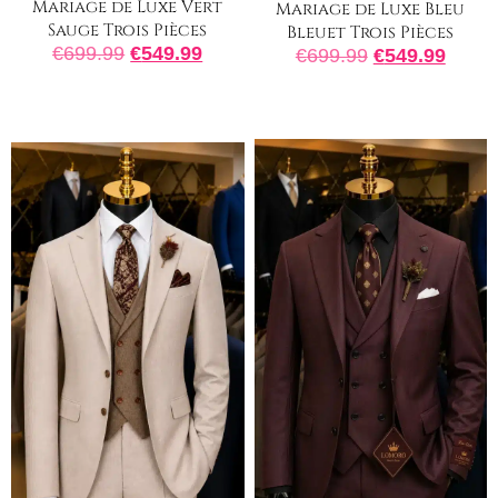
Mariage de Luxe Vert
Mariage de Luxe Bleu
Sauge Trois Pièces
Bleuet Trois Pièces
€
699.99
€
549.99
€
699.99
€
549.99