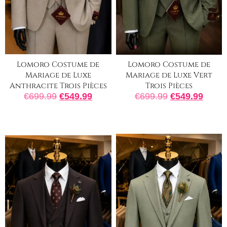
Lomoro Costume de
Lomoro Costume de
Mariage de Luxe
Mariage de Luxe Vert
Anthracite Trois Pièces
Trois Pièces
€
699.99
€
549.99
€
699.99
€
549.99