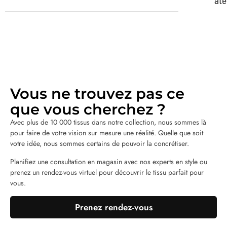
ate
Vous ne trouvez pas ce
que vous cherchez ?
Avec plus de 10 000 tissus dans notre collection, nous sommes là
pour faire de votre vision sur mesure une réalité. Quelle que soit
votre idée, nous sommes certains de pouvoir la concrétiser.
Planifiez une consultation en magasin avec nos experts en style ou
prenez un rendez-vous virtuel pour découvrir le tissu parfait pour
vous.
Prenez rendez-vous