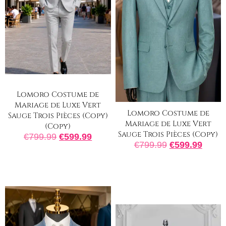
Lomoro Costume de
Mariage de Luxe Vert
Lomoro Costume de
Sauge Trois Pièces (Copy)
Mariage de Luxe Vert
(Copy)
Sauge Trois Pièces (Copy)
€
799.99
€
599.99
€
799.99
€
599.99