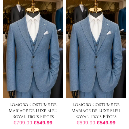
Lomoro Costume de
Lomoro Costume de
Mariage de Luxe Bleu
Mariage de Luxe Bleu
Royal Trois Pièces
Royal Trois Pièces
€
799.99
€
549.99
€
699.99
€
549.99