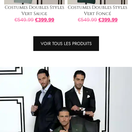
Costumes Doubles Styles
Costumes Doubles Styles
Vert Sauge
Vert Foncé
€
549.99
€
399.99
€
549.99
€
399.99
VOIR TOUS LES PRODUITS