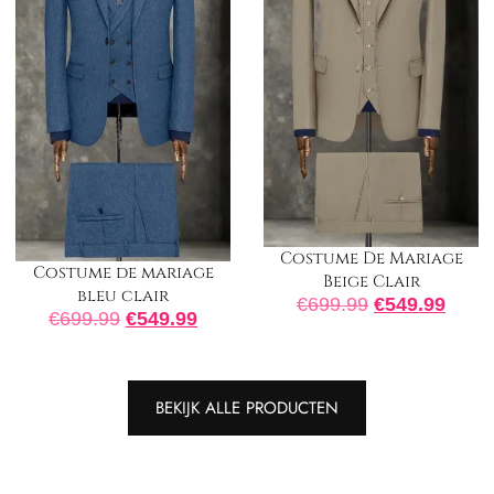
Costume De Mariage
Costume de mariage
Beige Clair
bleu clair
€
699.99
€
549.99
€
699.99
€
549.99
BEKIJK ALLE PRODUCTEN