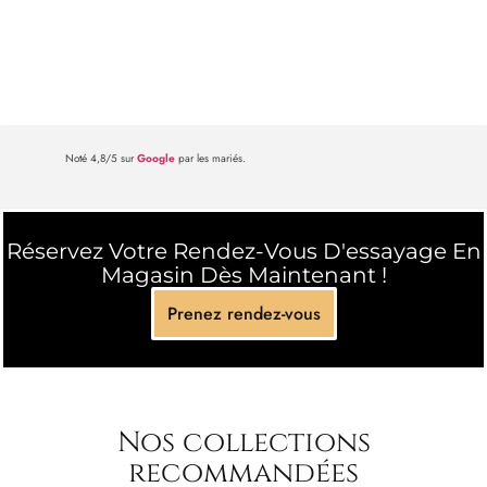
Noté 4,8/5 sur
Google
par les mariés.
Réservez Votre Rendez-Vous D'essayage En
Magasin Dès Maintenant !
Prenez rendez-vous
Nos collections
recommandées