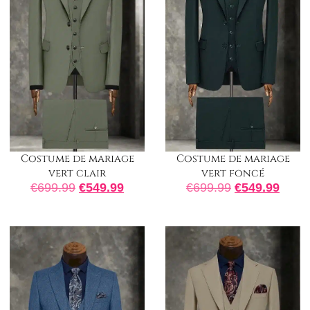
Costume de mariage
Costume de mariage
vert clair
vert foncé
€
699.99
€
549.99
€
699.99
€
549.99