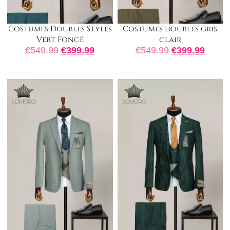
Costumes Doubles Styles
Costumes doubles gris
Vert Foncé
clair
€
549.99
€
399.99
€
549.99
€
399.99