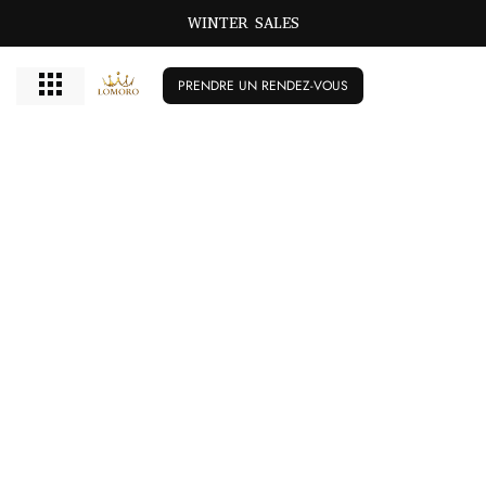
GRANDES TAILLES BISCHIKBAR T/M 72
WINTER SALES
PRENDRE UN RENDEZ-VOUS