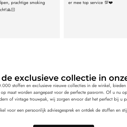
lpen, prachtige smoking 
er mee top service 💯❤️
cht!🙏🏻
de exclusieve collectie in onz
000 stoffen en exclusieve nieuwe collecties in de winkel, bieden 
 op maat worden aangepast voor de perfecte pasvorm. Of u nu op
dern of vintage trouwpak, wij zorgen ervoor dat het perfect bij u p
el voor een persoonlijk adviesgesprek en ontdek de stoffen en stij