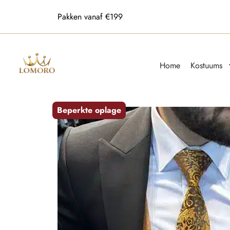
Alle maten beschikbaar
Home
Kostuums
Beperkte oplage