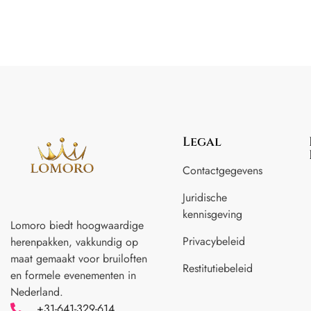
Legal
Contactgegevens
Juridische
kennisgeving
Lomoro biedt hoogwaardige
Privacybeleid
herenpakken, vakkundig op
maat gemaakt voor
bruiloften
Restitutiebeleid
en formele evenementen in
Nederland.
+31-641-329-614