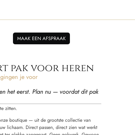
MAAK EEN AFSPRAAK
rt pak voor heren
ingen je voor
en het eerst. Plan nu — voordat dit pak
e zitten.
 onze boutique — uit de grootste collectie van
w lichaam. Direct passen, direct zien wat werkt
t het ter plekke aangepast. Geen gokwerk. Gewoon