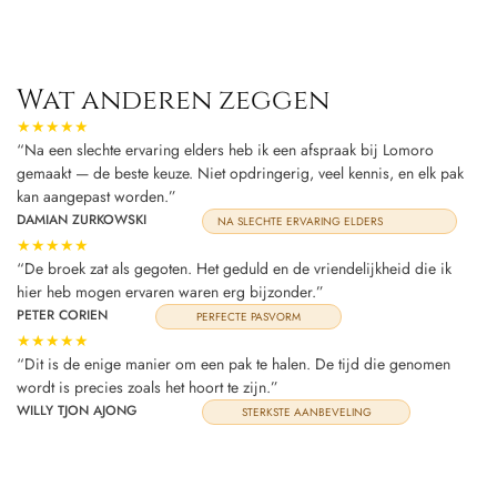
Wat anderen zeggen
★★★★★
“Na een slechte ervaring elders heb ik een afspraak bij Lomoro
gemaakt — de beste keuze. Niet opdringerig, veel kennis, en elk pak
kan aangepast worden.”
DAMIAN ZURKOWSKI
NA SLECHTE ERVARING ELDERS
★★★★★
“De broek zat als gegoten. Het geduld en de vriendelijkheid die ik
hier heb mogen ervaren waren erg bijzonder.”
PETER CORIEN
PERFECTE PASVORM
★★★★★
“Dit is de enige manier om een pak te halen. De tijd die genomen
wordt is precies zoals het hoort te zijn.”
WILLY TJON AJONG
STERKSTE AANBEVELING