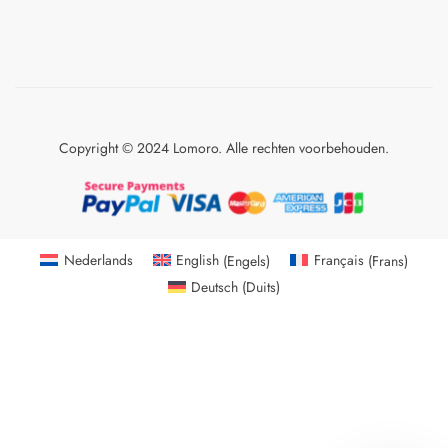
Copyright © 2024 Lomoro. Alle rechten voorbehouden.
Nederlands
English
(
Engels
)
Français
(
Frans
)
Deutsch
(
Duits
)