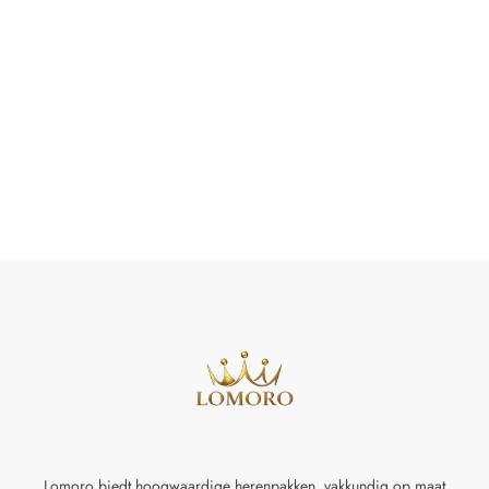
Lomoro biedt hoogwaardige herenpakken, vakkundig op maat