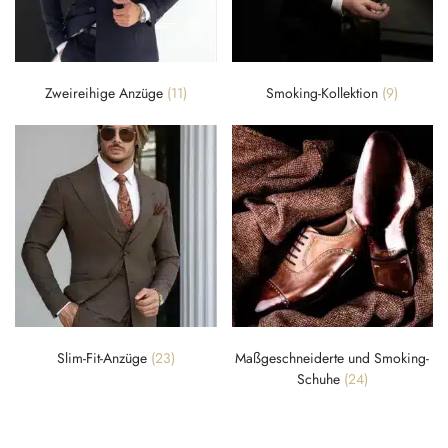
Zweireihige Anzüge
(11)
Smoking-Kollektion
(9)
Slim-Fit-Anzüge
(23)
Maßgeschneiderte und Smoking-
Schuhe
(24)