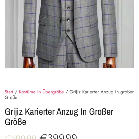
Start
/
Kostüme in Übergröße
/ Grijiz Karierter Anzug in großer
Größe
Grijiz Karierter Anzug In Großer
Größe
€
399.99