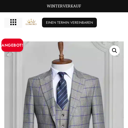
GROSSE GRÖSSEN BISCHIKBAR T/M 72
WINTERVERKAUF
EINEN TERMIN VEREINBAREN
ANGEBOT!