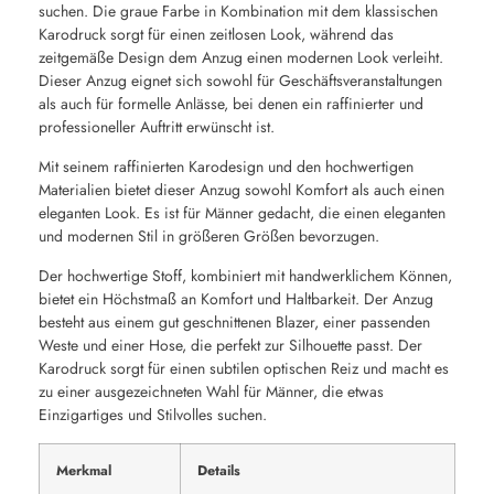
suchen. Die graue Farbe in Kombination mit dem klassischen
Karodruck sorgt für einen zeitlosen Look, während das
zeitgemäße Design dem Anzug einen modernen Look verleiht.
Dieser Anzug eignet sich sowohl für Geschäftsveranstaltungen
als auch für formelle Anlässe, bei denen ein raffinierter und
professioneller Auftritt erwünscht ist.
Mit seinem raffinierten Karodesign und den hochwertigen
Materialien bietet dieser Anzug sowohl Komfort als auch einen
eleganten Look. Es ist für Männer gedacht, die einen eleganten
und modernen Stil in größeren Größen bevorzugen.
Der hochwertige Stoff, kombiniert mit handwerklichem Können,
bietet ein Höchstmaß an Komfort und Haltbarkeit. Der Anzug
besteht aus einem gut geschnittenen Blazer, einer passenden
Weste und einer Hose, die perfekt zur Silhouette passt. Der
Karodruck sorgt für einen subtilen optischen Reiz und macht es
zu einer ausgezeichneten Wahl für Männer, die etwas
Einzigartiges und Stilvolles suchen.
Merkmal
Details