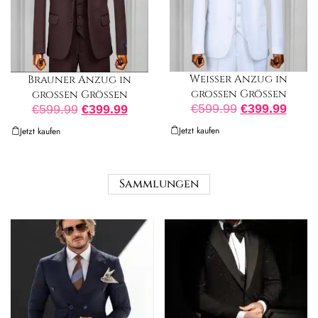
Weißer Anzug in
Brauner Anzug in
großen Größen
großen Größen
€
599.99
€
399.99
€
599.99
€
399.99
Jetzt kaufen
Jetzt kaufen
Sammlungen