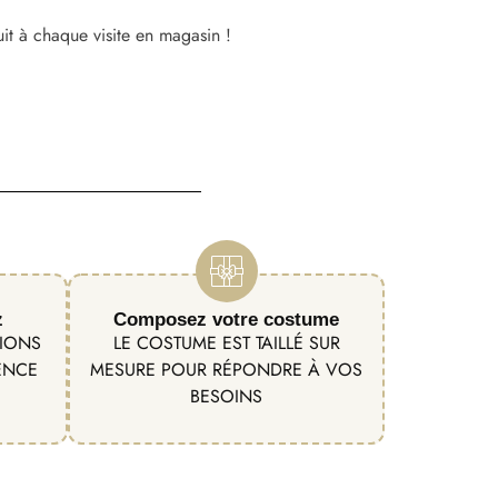
uit à chaque visite en magasin !
z
Composez votre costume
TIONS
LE COSTUME EST TAILLÉ SUR
ENCE
MESURE POUR RÉPONDRE À VOS
BESOINS