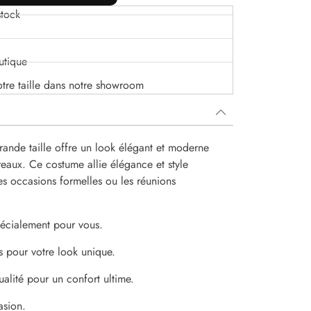
tock
utique
otre taille dans notre showroom
rande taille offre un look élégant et moderne
reaux. Ce costume allie élégance et style
es occasions formelles ou les réunions
spécialement pour vous.
s pour votre look unique.
alité pour un confort ultime.
asion.