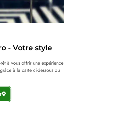
 - Votre style
êt à vous offrir une expérience
grâce à la carte ci-dessous ou
r