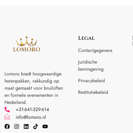
Legal
Contactgegevens
Juridische
kennisgeving
Lomoro biedt hoogwaardige
Privacybeleid
herenpakken, vakkundig op
maat gemaakt voor
bruiloften
Restitutiebeleid
en formele evenementen in
Nederland.
+31-641-329-614
info@lomoro.nl