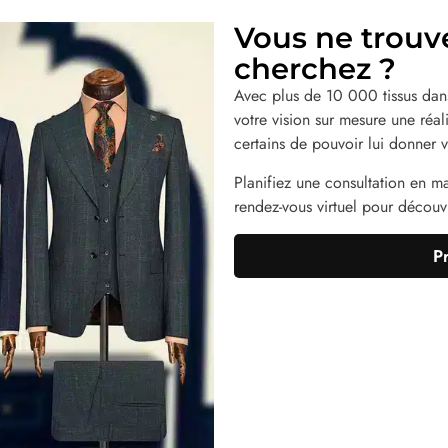
Vous ne trouv
cherchez ?
Avec plus de 10 000 tissus dans
votre vision sur mesure une réa
certains de pouvoir lui donner v
Planifiez une consultation en m
rendez-vous virtuel pour découvri
P