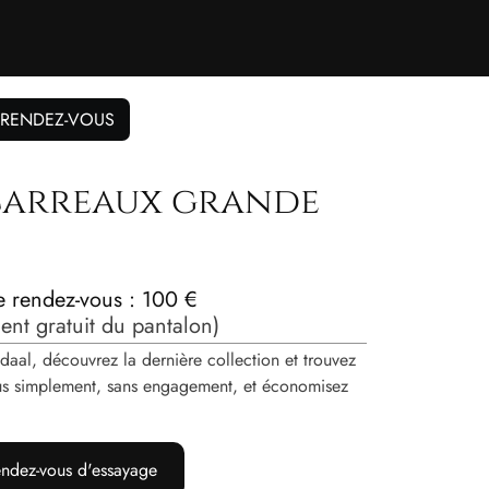
 RENDEZ-VOUS
carreaux grande
de rendez-vous : 100 €
nt gratuit du pantalon)
daal, découvrez la dernière collection et trouvez
vous simplement, sans engagement, et économisez
ndez-vous d'essayage