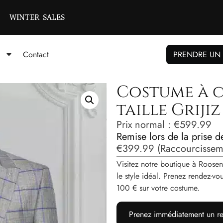
WINTER SALES
Contact
PRENDRE UN
Costume à 
taille Grijiz
Prix ​​normal :
€
599.99
Remise lors de la prise 
€
399.99
(Raccourcisseme
Visitez notre boutique à Roosen
le style idéal. Prenez rendez-
100 € sur votre costume.
Prenez immédiatement un re