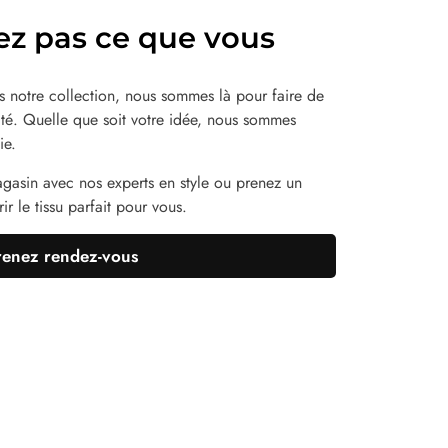
ez pas ce que vous
 notre collection, nous sommes là pour faire de
lité. Quelle que soit votre idée, nous sommes
ie.
agasin avec nos experts en style ou prenez un
r le tissu parfait pour vous.
renez rendez-vous