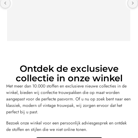
maat. Zeker een aanrader er is voor iedereen wel wat 
dat bij hem past.
Ontdek de exclusieve
collectie in onze winkel
Met meer dan 10.000 stoffen en exclusieve nieuwe collecties in de
winkel, bieden wij confectie trouwpakken die op maat worden
aangepast voor de perfecte pasvorm. Of u nu op zoek bent naar een
klassiek, modern of vintage trouwpak, wij zorgen ervoor dat het
perfect bij u past.
Bezoek onze winkel voor een persoonlijk adviesgesprek en ontdek
de stoffen en stijlen die we niet online tonen.