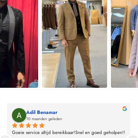
Arez Hoessein
10 maanden geleden
Heel vriendelijk geholpen en pak naar mijn smaak en 