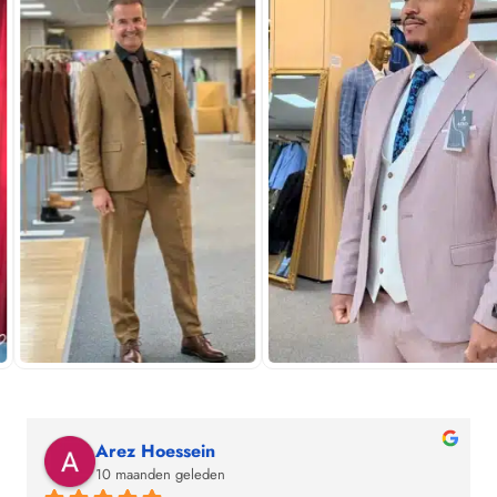
Arez Hoessein
10 maanden geleden