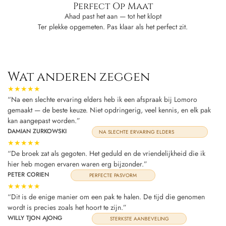
Perfect Op Maat
Ahad past het aan — tot het klopt
Ter plekke opgemeten. Pas klaar als het perfect zit.
Wat anderen zeggen
★★★★★
“Na een slechte ervaring elders heb ik een afspraak bij Lomoro
gemaakt — de beste keuze. Niet opdringerig, veel kennis, en elk pak
kan aangepast worden.”
DAMIAN ZURKOWSKI
NA SLECHTE ERVARING ELDERS
★★★★★
“De broek zat als gegoten. Het geduld en de vriendelijkheid die ik
hier heb mogen ervaren waren erg bijzonder.”
PETER CORIEN
PERFECTE PASVORM
★★★★★
“Dit is de enige manier om een pak te halen. De tijd die genomen
wordt is precies zoals het hoort te zijn.”
WILLY TJON AJONG
STERKSTE AANBEVELING