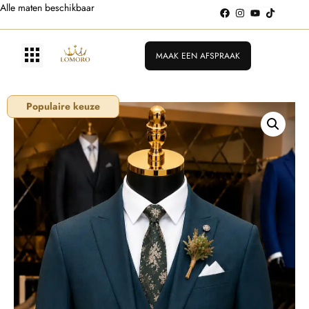
Alle maten beschikbaar
MAAK EEN AFSPRAAK
Populaire keuze