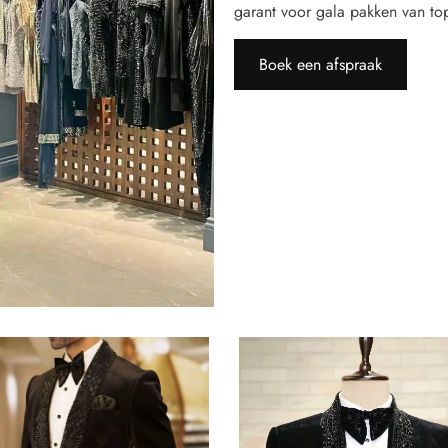
garant voor gala pakken van topk
Boek een afspraak