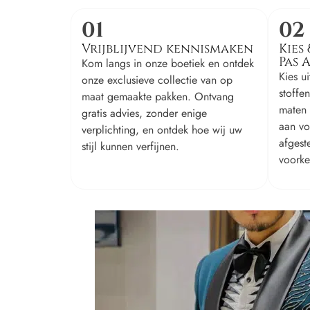
01
02
Vrijblijvend kennismaken
Kies 
Pas 
Kom langs in onze boetiek en ontdek
Kies u
onze exclusieve collectie van op
stoffe
maat gemaakte pakken. Ontvang
maten 
gratis advies, zonder enige
aan vo
verplichting, en ontdek hoe wij uw
afgest
stijl kunnen verfijnen.
voorke