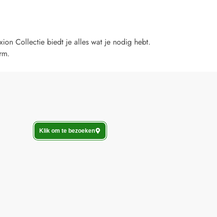
ion Collectie biedt je alles wat je nodig hebt.
rm.
Klik om te bezoeken