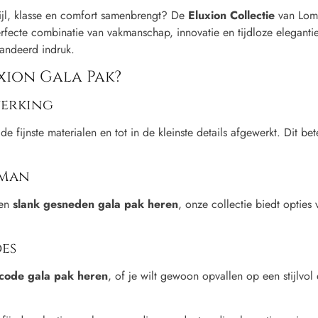
ijl, klasse en comfort samenbrengt? De
Eluxion Collectie
van Lomo
rfecte combinatie van vakmanschap, innovatie en tijdloze elegantie.
andeerd indruk.
xion Gala Pak?
werking
e fijnste materialen en tot in de kleinste details afgewerkt. Dit bet
 Man
een
slank gesneden gala pak heren
, onze collectie biedt opties 
es
code gala pak heren
, of je wilt gewoon opvallen op een stijlvol