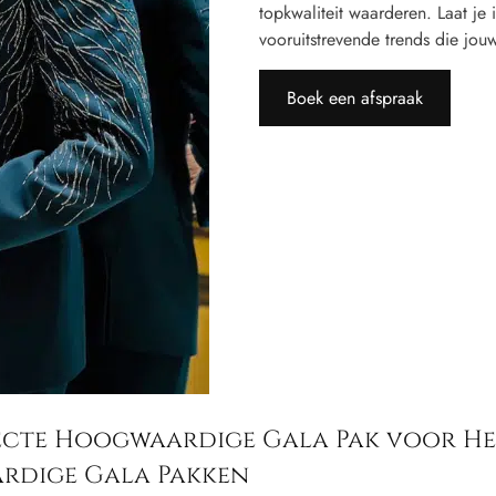
topkwaliteit waarderen. Laat je 
vooruitstrevende trends die jouw
Boek een afspraak
rfecte Hoogwaardige Gala Pak voor H
rdige Gala Pakken