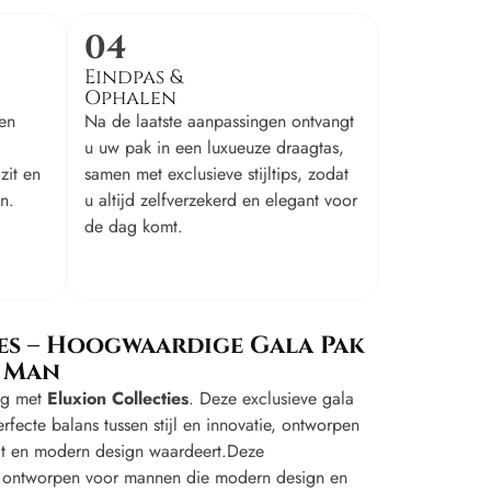
04
Eindpas &
Ophalen
en
Na de laatste aanpassingen ontvangt
u uw pak in een luxueuze draagtas,
zit en
samen met exclusieve stijltips, zodat
n.
u altijd zelfverzekerd en elegant voor
de dag komt.
es – Hoogwaardige Gala Pak
 Man
ing met
Eluxion Collecties
. Deze exclusieve gala
rfecte balans tussen stijl en innovatie, ontworpen
it en modern design waardeert.Deze
 ontworpen voor mannen die modern design en