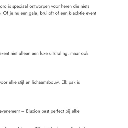
ro is speciaal ontworpen voor heren die niets
 Of je nu een gala, bruiloft of een black-tie event
ekent niet alleen een luxe uitstraling, maar ook
voor elke stijl en lichaamsbouw. Elk pak is
 evenement – Eluxion past perfect bij elke