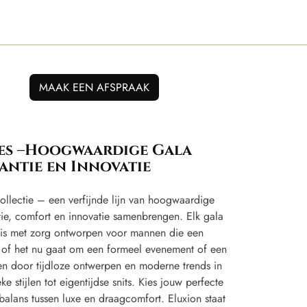
MAAK EEN AFSPRAAK
es –Hoogwaardige Gala
antie en Innovatie
ollectie – een verfijnde lijn van hoogwaardige
tie, comfort en innovatie samenbrengen. Elk gala
e is met zorg ontworpen voor mannen die een
en, of het nu gaat om een formeel evenement of een
ren door tijdloze ontwerpen en moderne trends in
e stijlen tot eigentijdse snits. Kies jouw perfecte
balans tussen luxe en draagcomfort. Eluxion staat