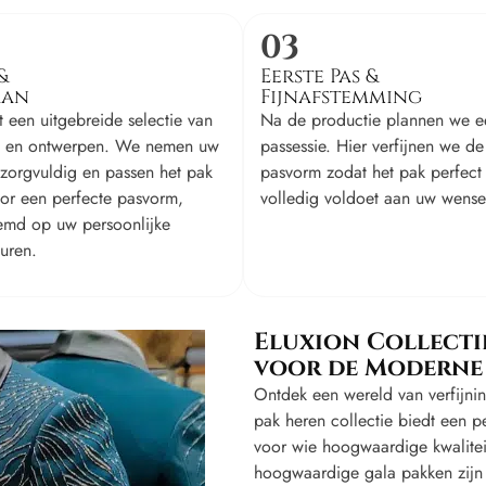
03
&
Eerste Pas &
Aan
Fijnafstemming
it een uitgebreide selectie van
Na de productie plannen we e
n en ontwerpen. We nemen uw
passessie. Hier verfijnen we de
zorgvuldig en passen het pak
pasvorm zodat het pak perfect 
or een perfecte pasvorm,
volledig voldoet aan uw wense
emd op uw persoonlijke
uren.
Eluxion Collecti
voor de Moderne
Ontdek een wereld van verfijn
pak heren collectie biedt een pe
voor wie hoogwaardige kwalite
hoogwaardige gala pakken zijn