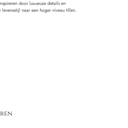
inspireren door luxueuze details en
 levensstijl naar een hoger niveau tillen.
eren