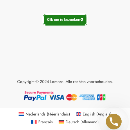
Klik om te bezoeken
Copyright © 2024 Lomoro. Alle rechten voorbehouden.
Nederlands
(
Néerlandais
)
English
(
Anglais
)
Français
Deutsch
(
Allemand
)