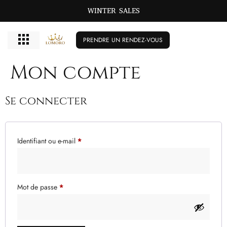
WINTER SALES
PRENDRE UN RENDEZ-VOUS
Mon compte
Se connecter
Identifiant ou e-mail
*
Mot de passe
*