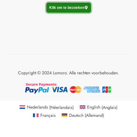
Klik om te bezoeken
Copyright © 2024 Lomoro. Alle rechten voorbehouden.
Nederlands
(
Néerlandais
)
English
(
Anglais
)
Français
Deutsch
(
Allemand
)