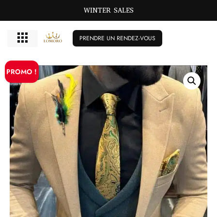
WINTER SALES
PRENDRE UN RENDEZ-VOUS
PROMO !