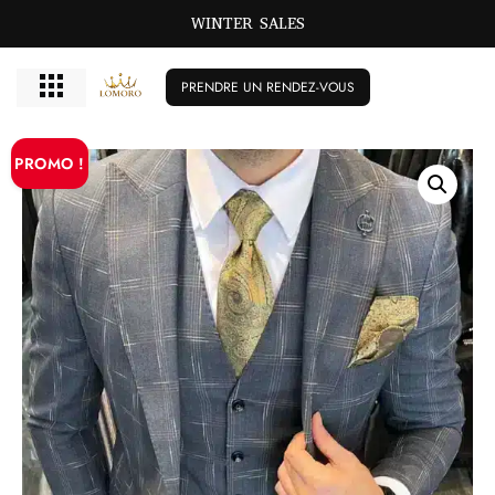
WINTER SALES
PRENDRE UN RENDEZ-VOUS
PROMO !