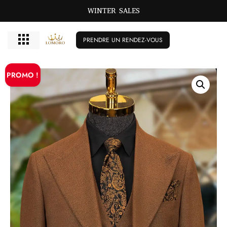
WINTER SALES
PRENDRE UN RENDEZ-VOUS
PROMO !