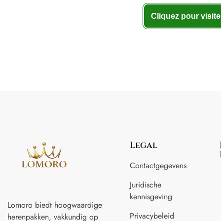
Cliquez pour visite
Legal
Contactgegevens
Juridische
kennisgeving
Lomoro biedt hoogwaardige
Privacybeleid
herenpakken, vakkundig op