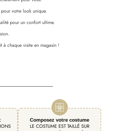
 pour votre look unique.
lité pour un confort ultime.
sion.
it à chaque visite en magasin !
z
Composez votre costume
TIONS
LE COSTUME EST TAILLÉ SUR