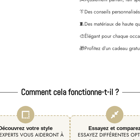
👔
Des conseils personnalisés
🧵
Des matériaux de haute qua
🎨
Élégant pour chaque occa
🎁
Profitez d’un cadeau gratu
Comment cela fonctionne-t-il ?
Découvrez votre style
Essayez et compare
EXPERTS VOUS AIDERONT À
ESSAYEZ DIFFÉRENTES OP