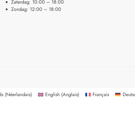
Zaterdag: 10:00 – 18:00
Zondag: 12:00 – 18:00
ds
(
Néerlandais
)
English
(
Anglais
)
Français
Deuts