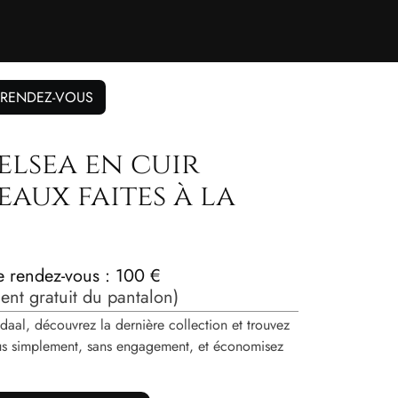
 RENDEZ-VOUS
elsea en cuir
aux faites à la
de rendez-vous : 100 €
nt gratuit du pantalon)
daal, découvrez la dernière collection et trouvez
vous simplement, sans engagement, et économisez