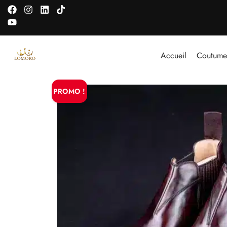
Accueil
Coutume
PROMO !