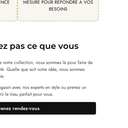
ENCE
MESURE POUR RÉPONDRE À VOS
BESOINS
ez pas ce que vous
 notre collection, nous sommes là pour faire de
lité. Quelle que soit votre idée, nous sommes
ie.
agasin avec nos experts en style ou prenez un
r le tissu parfait pour vous.
renez rendez-vous