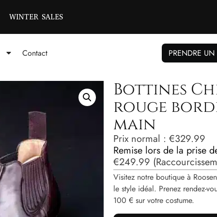
WINTER SALES
Contact
PRENDRE UN
Bottines Ch
rouge borde
main
Prix ​​normal :
€
329.99
Remise lors de la prise 
€
249.99
(Raccourcisseme
Visitez notre boutique à Roosen
le style idéal. Prenez rendez-
100 € sur votre costume.