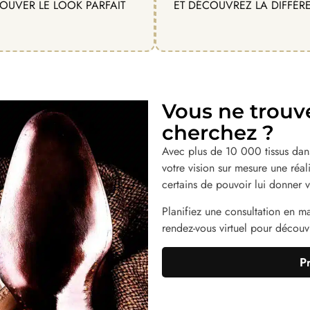
OUVER LE LOOK PARFAIT
ET DÉCOUVREZ LA DIFFÉR
Vous ne trouv
cherchez ?
Avec plus de 10 000 tissus dans
votre vision sur mesure une réa
certains de pouvoir lui donner v
Planifiez une consultation en m
rendez-vous virtuel pour découvri
P