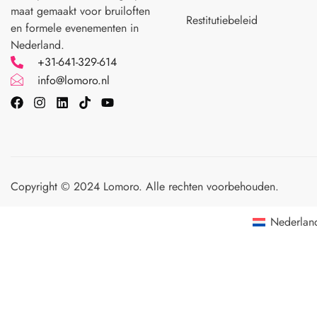
maat gemaakt voor
bruiloften
Restitutiebeleid
en formele evenementen in
Nederland.
+31-641-329-614
info@lomoro.nl
Copyright © 2024 Lomoro. Alle rechten voorbehouden.
Nederlan