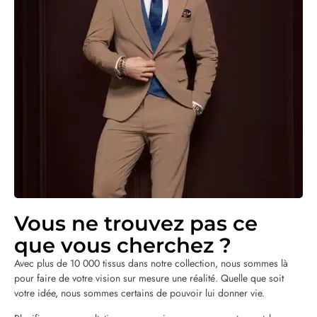
Vous ne trouvez pas ce
que vous cherchez ?
Avec plus de 10 000 tissus dans notre collection, nous sommes là
pour faire de votre vision sur mesure une réalité. Quelle que soit
votre idée, nous sommes certains de pouvoir lui donner vie.