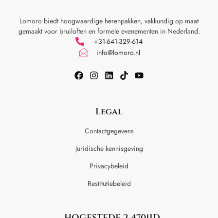
Lomoro biedt hoogwaardige herenpakken, vakkundig op maat
gemaakt voor
bruiloften en formele evenementen in Nederland.
+31-641-329-614
info@lomoro.nl
Legal
Contactgegevens
Juridische kennisgeving
Privacybeleid
Restitutiebeleid
HOGESTEDE 2 4701JD