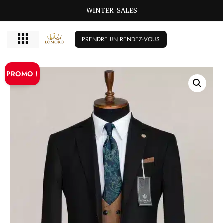
WINTER SALES
PRENDRE UN RENDEZ-VOUS
PROMO !