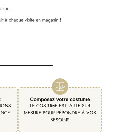
asion.
uit à chaque visite en magasin !
z
Composez votre costume
TIONS
LE COSTUME EST TAILLÉ SUR
ENCE
MESURE POUR RÉPONDRE À VOS
BESOINS