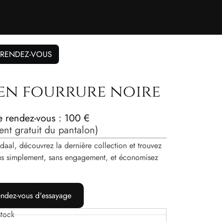
 RENDEZ-VOUS
 en fourrure noire
de rendez-vous : 100 €
nt gratuit du pantalon)
daal, découvrez la dernière collection et trouvez
vous simplement, sans engagement, et économisez
ndez-vous d'essayage
tock