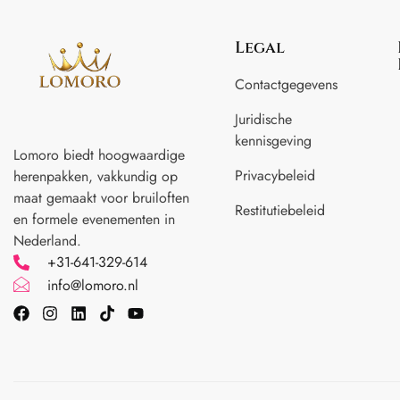
Legal
Contactgegevens
Juridische
kennisgeving
Lomoro biedt hoogwaardige
Privacybeleid
herenpakken, vakkundig op
maat gemaakt voor
bruiloften
Restitutiebeleid
en formele evenementen in
Nederland.
+31-641-329-614
info@lomoro.nl