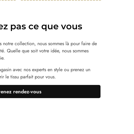
ez pas ce que vous
 notre collection, nous sommes là pour faire de
lité. Quelle que soit votre idée, nous sommes
ie.
agasin avec nos experts en style ou prenez un
r le tissu parfait pour vous.
renez rendez-vous