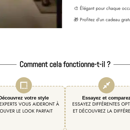
🎨 Élégant pour chaque occ
🎁 Profitez d’un cadeau grat
Comment cela fonctionne-t-il ?
Découvrez votre style
Essayez et compare
EXPERTS VOUS AIDERONT À
ESSAYEZ DIFFÉRENTES OP
OUVER LE LOOK PARFAIT
ET DÉCOUVREZ LA DIFFÉR