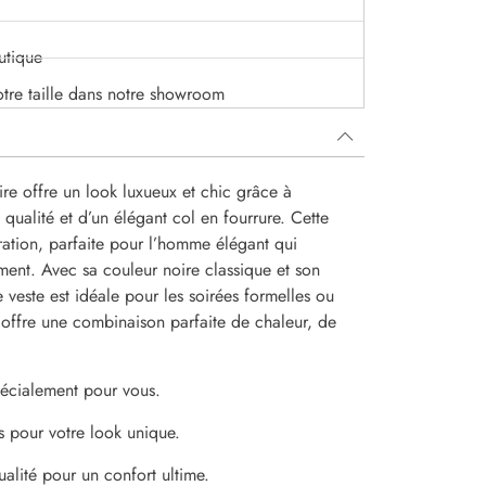
utique
otre taille dans notre showroom
ire offre un look luxueux et chic grâce à
te qualité et d’un élégant col en fourrure. Cette
ration, parfaite pour l’homme élégant qui
ement. Avec sa couleur noire classique et son
e veste est idéale pour les soirées formelles ou
e offre une combinaison parfaite de chaleur, de
spécialement pour vous.
s pour votre look unique.
alité pour un confort ultime.