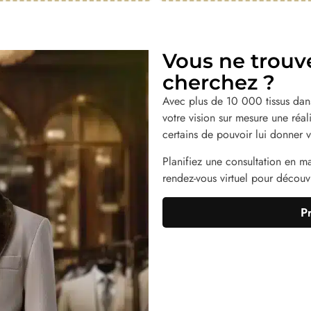
Vous ne trouv
cherchez ?
Avec plus de 10 000 tissus dans
votre vision sur mesure une réa
certains de pouvoir lui donner v
Planifiez une consultation en m
rendez-vous virtuel pour découvri
P