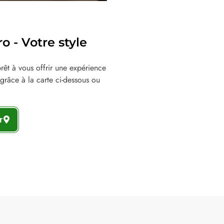
 - Votre style
êt à vous offrir une expérience
grâce à la carte ci-dessous ou
r